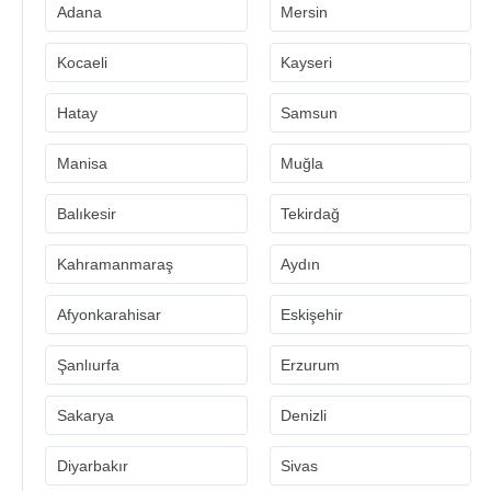
Adana
Mersin
Kocaeli
Kayseri
Hatay
Samsun
Manisa
Muğla
Balıkesir
Tekirdağ
Kahramanmaraş
Aydın
Afyonkarahisar
Eskişehir
Şanlıurfa
Erzurum
Sakarya
Denizli
Diyarbakır
Sivas