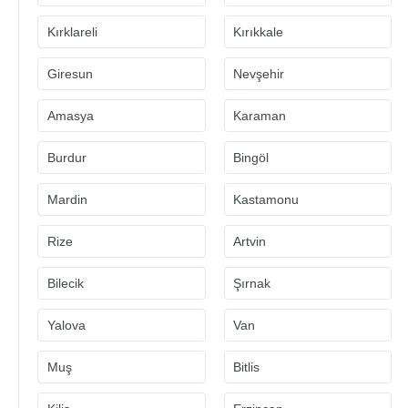
Kırklareli
Kırıkkale
Giresun
Nevşehir
Amasya
Karaman
Burdur
Bingöl
Mardin
Kastamonu
Rize
Artvin
Bilecik
Şırnak
Yalova
Van
Muş
Bitlis