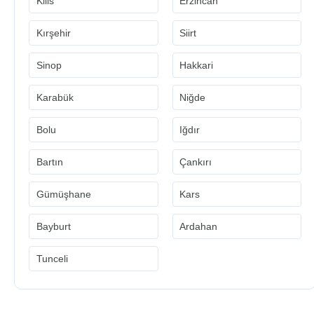
Kilis
Erzincan
Kırşehir
Siirt
Sinop
Hakkari
Karabük
Niğde
Bolu
Iğdır
Bartın
Çankırı
Gümüşhane
Kars
Bayburt
Ardahan
Tunceli