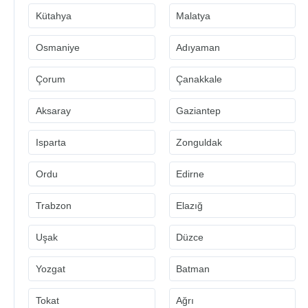
Kütahya
Malatya
Osmaniye
Adıyaman
Çorum
Çanakkale
Aksaray
Gaziantep
Isparta
Zonguldak
Ordu
Edirne
Trabzon
Elazığ
Uşak
Düzce
Yozgat
Batman
Tokat
Ağrı