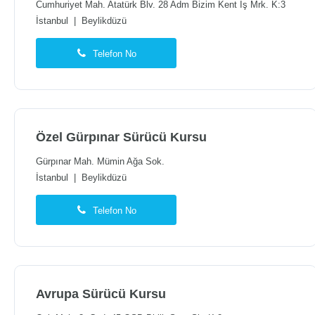
Cumhuriyet Mah. Atatürk Blv. 28 Adm Bizim Kent İş Mrk. K:3
İstanbul
|
Beylikdüzü
Telefon No
Özel Gürpınar Sürücü Kursu
Gürpınar Mah. Mümin Ağa Sok.
İstanbul
|
Beylikdüzü
Telefon No
Avrupa Sürücü Kursu