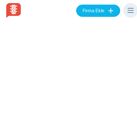
+
Firma Ekle