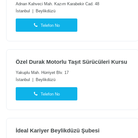
Adnan Kahveci Mah. Kazım Karabekir Cad. 48
İstanbul
|
Beylikdüzü
Telefon No
Özel Durak Motorlu Taşıt Sürücüleri Kursu
Yakuplu Mah. Hürriyet Blv. 17
İstanbul
|
Beylikdüzü
Telefon No
İdeal Kariyer Beylikdüzü Şubesi