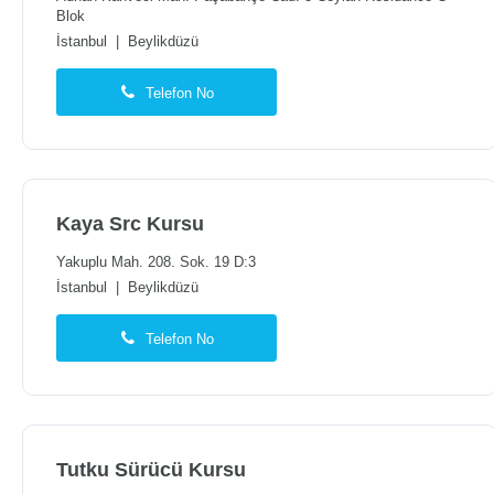
Blok
İstanbul
|
Beylikdüzü
Telefon No
Kaya Src Kursu
Yakuplu Mah. 208. Sok. 19 D:3
İstanbul
|
Beylikdüzü
Telefon No
Tutku Sürücü Kursu