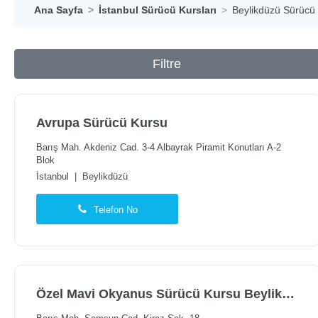
Ana Sayfa
İstanbul Sürücü Kursları
Beylikdüzü Sürücü 
Filtre
Avrupa Sürücü Kursu
Barış Mah. Akdeniz Cad. 3-4 Albayrak Piramit Konutları A-2
Blok
İstanbul
|
Beylikdüzü
Telefon No
Özel Mavi Okyanus Sürücü Kursu Beylikdüzü Şubesi