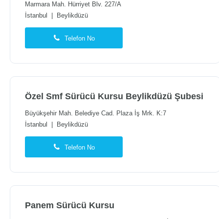
Marmara Mah. Hürriyet Blv. 227/A
İstanbul
|
Beylikdüzü
Telefon No
Özel Smf Sürücü Kursu Beylikdüzü Şubesi
Büyükşehir Mah. Belediye Cad. Plaza İş Mrk. K:7
İstanbul
|
Beylikdüzü
Telefon No
Panem Sürücü Kursu