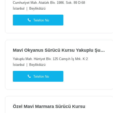
Cumhuriyet Mah. Atatürk Blv. 1986. Sok. 89 D:68
İstanbul
|
Beylikdüzü
Telefon No
Mavi Okyanus Sürücü Kursu Yakuplu Şubesi
Yakuplu Mah. Hürriyet Blv. 125 Camşıh İş Mrk. K:2
İstanbul
|
Beylikdüzü
Telefon No
Özel Mavi Marmara Sürücü Kursu