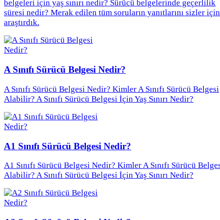
belgeleri için yaş sınırı nedir? Sürücü belgelerinde geçerlilik
süresi nedir? Merak edilen tüm soruların yanıtlarını sizler için
araştırdık.
A Sınıfı Sürücü Belgesi Nedir?
A Sınıfı Sürücü Belgesi Nedir? Kimler A Sınıfı Sürücü Belgesi
Alabilir? A Sınıfı Sürücü Belgesi İçin Yaş Sınırı Nedir?
A1 Sınıfı Sürücü Belgesi Nedir?
A1 Sınıfı Sürücü Belgesi Nedir? Kimler A Sınıfı Sürücü Belge
Alabilir? A Sınıfı Sürücü Belgesi İçin Yaş Sınırı Nedir?