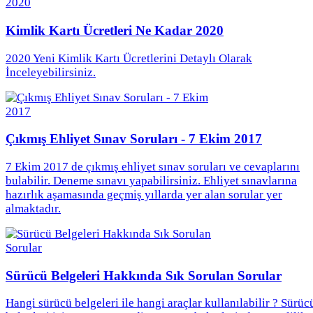
Kimlik Kartı Ücretleri Ne Kadar 2020
2020 Yeni Kimlik Kartı Ücretlerini Detaylı Olarak
İnceleyebilirsiniz.
Çıkmış Ehliyet Sınav Soruları - 7 Ekim 2017
7 Ekim 2017 de çıkmış ehliyet sınav soruları ve cevaplarını
bulabilir. Deneme sınavı yapabilirsiniz. Ehliyet sınavlarına
hazırlık aşamasında geçmiş yıllarda yer alan sorular yer
almaktadır.
Sürücü Belgeleri Hakkında Sık Sorulan Sorular
Hangi sürücü belgeleri ile hangi araçlar kullanılabilir ? Sürüc