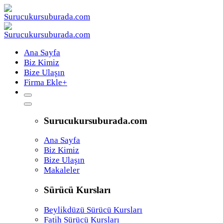
Ana Sayfa
Biz Kimiz
Bize Ulaşın
Firma Ekle
+
Surucukursuburada.com
Ana Sayfa
Biz Kimiz
Bize Ulaşın
Makaleler
Sürücü Kursları
Beylikdüzü Sürücü Kursları
Fatih Sürücü Kursları