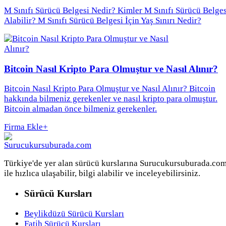
M Sınıfı Sürücü Belgesi Nedir? Kimler M Sınıfı Sürücü Belges
Alabilir? M Sınıfı Sürücü Belgesi İçin Yaş Sınırı Nedir?
Bitcoin Nasıl Kripto Para Olmuştur ve Nasıl Alınır?
Bitcoin Nasıl Kripto Para Olmuştur ve Nasıl Alınır? Bitcoin
hakkında bilmeniz gerekenler ve nasıl kripto para olmuştur.
Bitcoin almadan önce bilmeniz gerekenler.
Firma Ekle
+
Türkiye'de yer alan sürücü kurslarına Surucukursuburada.co
ile hızlıca ulaşabilir, bilgi alabilir ve inceleyebilirsiniz.
Sürücü Kursları
Beylikdüzü Sürücü Kursları
Fatih Sürücü Kursları