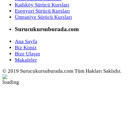
Kadıköy Sürücü Kursları
Esenyurt Sürücü Kursları
Ümraniye Sürücü Kursları
Surucukursuburada.com
Ana Sayfa
Biz Kimiz
Bize Ulaşın
Makaleler
© 2019 Surucukursuburada.com Tüm Hakları Saklıdır.