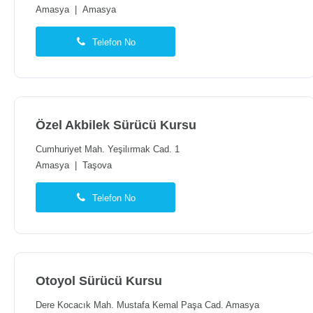
Amasya
|
Amasya
Telefon No
Özel Akbilek Sürücü Kursu
Cumhuriyet Mah. Yeşilırmak Cad. 1
Amasya
|
Taşova
Telefon No
Otoyol Sürücü Kursu
Dere Kocacık Mah. Mustafa Kemal Paşa Cad. Amasya