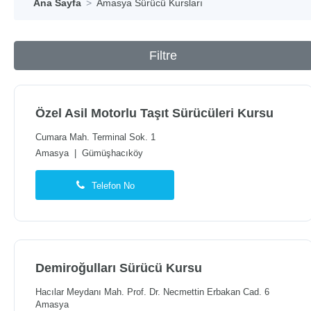
Ana Sayfa
Amasya Sürücü Kursları
Filtre
Özel Asil Motorlu Taşıt Sürücüleri Kursu
Cumara Mah. Terminal Sok. 1
Amasya
|
Gümüşhacıköy
Telefon No
Demiroğulları Sürücü Kursu
Hacılar Meydanı Mah. Prof. Dr. Necmettin Erbakan Cad. 6
Amasya