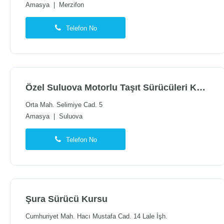
Amasya
|
Merzifon
Telefon No
Özel Suluova Motorlu Taşıt Sürücüleri Kursu
Orta Mah. Selimiye Cad. 5
Amasya
|
Suluova
Telefon No
Şura Sürücü Kursu
Cumhuriyet Mah. Hacı Mustafa Cad. 14 Lale İşh.