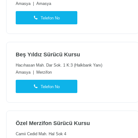
Amasya
|
Amasya
Telefon No
Beş Yıldız Sürücü Kursu
Hacıhasan Mah. Dar Sok. 1 K:3 (Halkbank Yanı)
Amasya
|
Merzifon
Telefon No
Özel Merzifon Sürücü Kursu
Camii Cedid Mah. Hal Sok 4