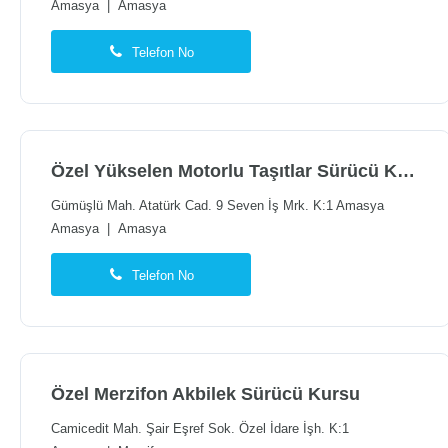
Amasya
|
Amasya
Telefon No
Özel Yükselen Motorlu Taşıtlar Sürücü Kursu
Gümüşlü Mah. Atatürk Cad. 9 Seven İş Mrk. K:1 Amasya
Amasya
|
Amasya
Telefon No
Özel Merzifon Akbilek Sürücü Kursu
Camicedit Mah. Şair Eşref Sok. Özel İdare İşh. K:1