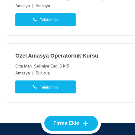
Amasya
|
Amasya
Telefon No
Özel Amasya Operatörlük Kursu
Orta Mah. Selimiye Cad. 5 K:5
Amasya
|
Suluova
Telefon No
+
Firma Ekle