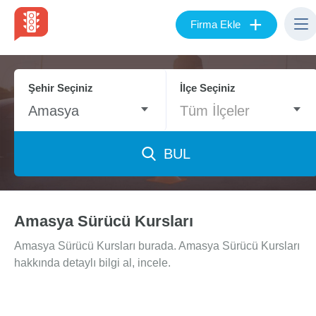
+
Firma Ekle
Şehir Seçiniz
İlçe Seçiniz
Amasya
Tüm İlçeler
BUL
Amasya Sürücü Kursları
Amasya Sürücü Kursları burada. Amasya Sürücü Kursları
hakkında detaylı bilgi al, incele.