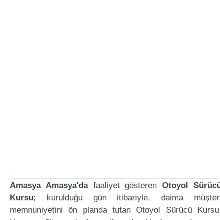
Amasya Amasya'da
faaliyet gösteren
Otoyol Sürüc
Kursu
; kurulduğu gün itibariyle, daima müşter
memnuniyetini ön planda tutan Otoyol Sürücü Kursu