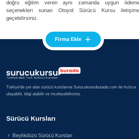
doğru eğitim veren aynı zamanda uygun ödem
seçenekleri sunan Otoyol Sürücü Kursu iletişim
geçebilirsiniz.
+
Firma Ekle
Türkiye'de yer alan sürücü kurslarına Surucukursuburada.com ile hızlıca
ulaşabilir, bilgi alabilir ve inceleyebilirsiniz.
Sürücü Kursları
Beylikdüzü Sürücü Kursları