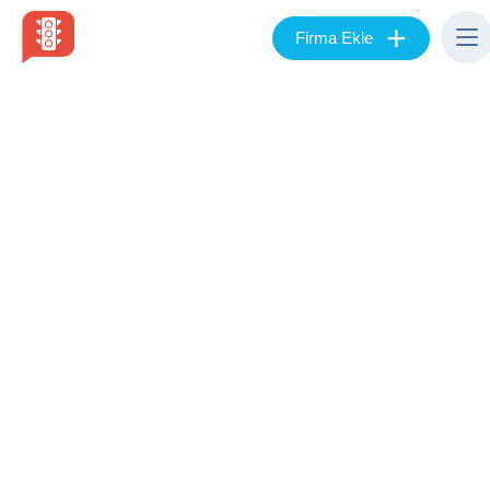
+
Firma Ekle