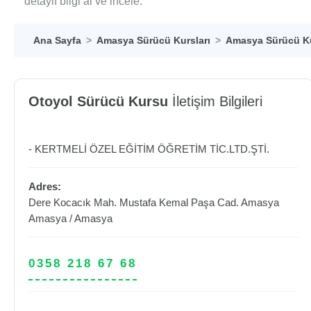
detaylı bilgi al ve incele.
Ana Sayfa
Amasya Sürücü Kursları
Amasya Sürücü Ku
Otoyol Sürücü Kursu
İletişim Bilgileri
- KERTMELİ ÖZEL EĞİTİM ÖĞRETİM TİC.LTD.ŞTİ.
Adres:
Dere Kocacık Mah. Mustafa Kemal Paşa Cad. Amasya
Amasya
/
Amasya
0358 218 67 68