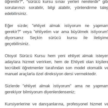
öğrenilir?", "sürücü kursu sınav yerleri nerelerdir" gib
sorularınızı sorabilir, bilgi alabilir, yönlendirme tale
edebilirsiniz.
Eğer sizde; "ehliyet almak istiyorum ne yapma
gerekir?" veya "ehliyetim var ama büyütmek istiyorum
diyorsanız Seçkin sürücü kursu ile iletişim
geçebilirsiniz.
Otoyol Sürücü Kursu hem yeni ehliyet almak isteye
adaylara hizmet verirken, hem de Ehliyeti olan kişiler
tecrübeli öğretmenler tarafından son model otomatik v
manuel araçlarla özel direksiyon dersi vermektedir.
Sizlerde "ehliyet almak istiyorum" ama ne yapma
gerekiyor bilmiyorum diyenlerdenseniz;
Kursiyerlerine ve danışanlarına, profesyonel hizmet v