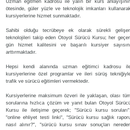
Uzman eğitmen kadrosu ile yalın bir kurs anlayışını
ötesinde, güler yüzle ve teknolojik imkanları kullanara
kursiyerlerine hizmet sunmaktadır.
Sahibi olduğu tecrübeye ek olarak sürekli gelişe
teknolojileri takip eden Otoyol Sürücü Kursu; her geçe
gün hizmet kalitesini ve başarılı kursiyer sayısın
arttırmaktadır.
Hepsi kendi alanında uzman eğitimci kadrosu il
kursiyerlerine özel programlar ve ileri sürüş tekniğiyl
trafik ve sürücü eğitimleri vermektedir.
Kursiyerlerine maksimum özveri ile yaklaşan, olası tü
sorularına hızlıca çözüm ve yanıt bulan Otoyol Sürüc
Kursu ile iletişime geçerek; "Sürücü kursu soruları"
"online ehliyet testi linki", "Sürücü kursu sağlık rapor
nasıl alınır?", "sürücü kursu sınav sonuçları nerede