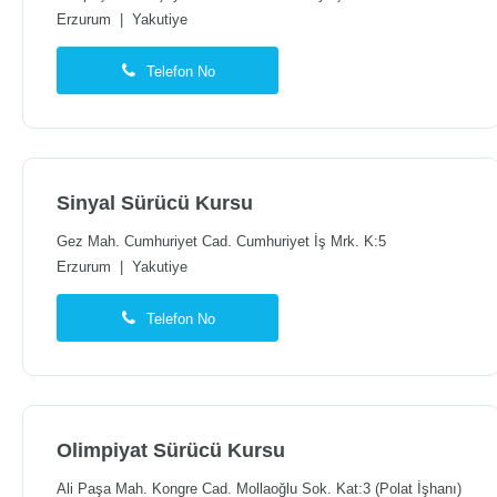
Erzurum
|
Yakutiye
Telefon No
Sinyal Sürücü Kursu
Gez Mah. Cumhuriyet Cad. Cumhuriyet İş Mrk. K:5
Erzurum
|
Yakutiye
Telefon No
Olimpiyat Sürücü Kursu
Ali Paşa Mah. Kongre Cad. Mollaoğlu Sok. Kat:3 (Polat İşhanı)