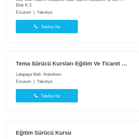
Blok K:3
Erzurum
|
Yakutiye
Telefon No
Tema Sürücü Kursları Eğitim Ve Ticaret Sanayi Limited Şirketi
Lalapaşa Mah. Atatürkevi
Erzurum
|
Yakutiye
Telefon No
Eğitim Sürücü Kursu