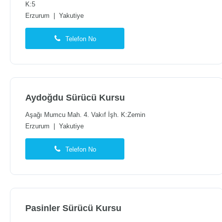
K:5
Erzurum
|
Yakutiye
Telefon No
Aydoğdu Sürücü Kursu
Aşağı Mumcu Mah. 4. Vakıf İşh. K:Zemin
Erzurum
|
Yakutiye
Telefon No
Pasinler Sürücü Kursu