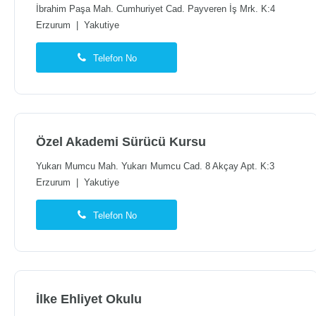
İbrahim Paşa Mah. Cumhuriyet Cad. Payveren İş Mrk. K:4
Erzurum
|
Yakutiye
Telefon No
Özel Akademi Sürücü Kursu
Yukarı Mumcu Mah. Yukarı Mumcu Cad. 8 Akçay Apt. K:3
Erzurum
|
Yakutiye
Telefon No
İlke Ehliyet Okulu