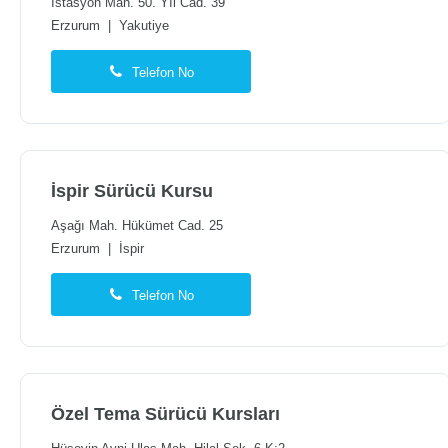
İstasyon Mah. 50. Yıl Cad. 39
Erzurum
|
Yakutiye
Telefon No
İspir Sürücü Kursu
Aşağı Mah. Hükümet Cad. 25
Erzurum
|
İspir
Telefon No
Özel Tema Sürücü Kursları