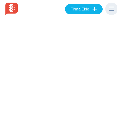
+
Firma Ekle