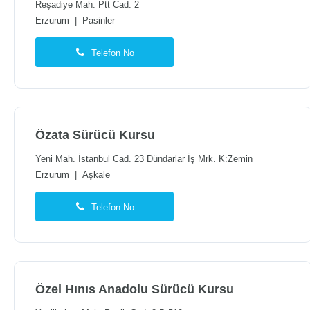
Reşadiye Mah. Ptt Cad. 2
Erzurum
|
Pasinler
Telefon No
Özata Sürücü Kursu
Yeni Mah. İstanbul Cad. 23 Dündarlar İş Mrk. K:Zemin
Erzurum
|
Aşkale
Telefon No
Özel Hınıs Anadolu Sürücü Kursu