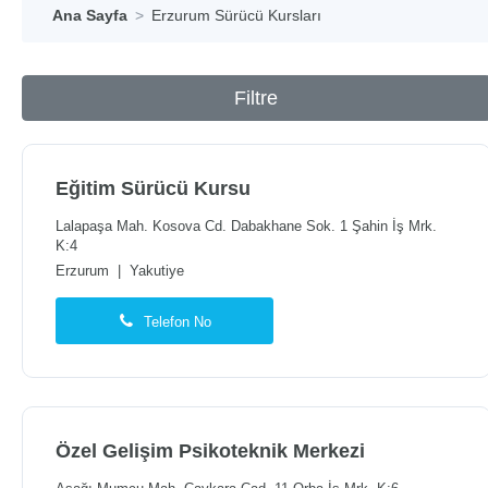
Ana Sayfa
Erzurum Sürücü Kursları
Filtre
Eğitim Sürücü Kursu
Lalapaşa Mah. Kosova Cd. Dabakhane Sok. 1 Şahin İş Mrk.
K:4
Erzurum
|
Yakutiye
Telefon No
Özel Gelişim Psikoteknik Merkezi