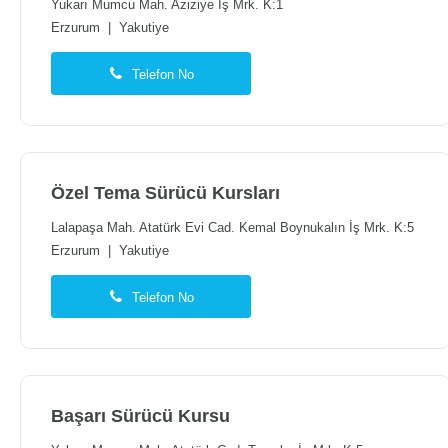
Yukarı Mumcu Mah. Aziziye İş Mrk. K:1
Erzurum
|
Yakutiye
Telefon No
Özel Tema Sürücü Kursları
Lalapaşa Mah. Atatürk Evi Cad. Kemal Boynukalın İş Mrk. K:5
Erzurum
|
Yakutiye
Telefon No
Başarı Sürücü Kursu