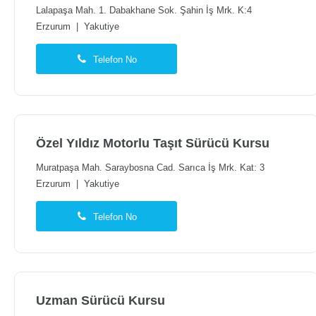
Lalapaşa Mah. 1. Dabakhane Sok. Şahin İş Mrk. K:4
Erzurum
|
Yakutiye
Telefon No
Özel Yıldız Motorlu Taşıt Sürücü Kursu
Muratpaşa Mah. Saraybosna Cad. Sarıca İş Mrk. Kat: 3
Erzurum
|
Yakutiye
Telefon No
Uzman Sürücü Kursu