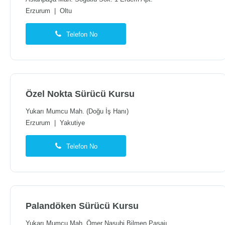
Erzurum
|
Oltu
Telefon No
Özel Nokta Sürücü Kursu
Yukarı Mumcu Mah. (Doğu İş Hanı)
Erzurum
|
Yakutiye
Telefon No
Palandöken Sürücü Kursu
Yukarı Mumcu Mah. Ömer Nasuhi Bilmen Pasajı