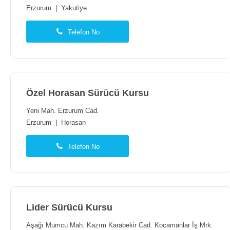
Erzurum
|
Yakutiye
Telefon No
Özel Horasan Sürücü Kursu
Yeni Mah. Erzurum Cad.
Erzurum
|
Horasan
Telefon No
Lider Sürücü Kursu
Aşağı Mumcu Mah. Kazım Karabekir Cad. Kocamanlar İş Mrk.