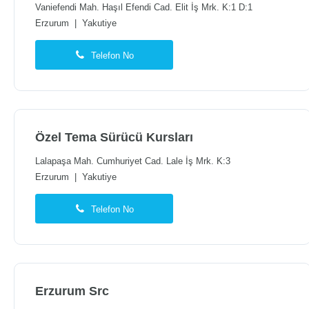
Vaniefendi Mah. Haşıl Efendi Cad. Elit İş Mrk. K:1 D:1
Erzurum
|
Yakutiye
Telefon No
Özel Tema Sürücü Kursları
Lalapaşa Mah. Cumhuriyet Cad. Lale İş Mrk. K:3
Erzurum
|
Yakutiye
Telefon No
Erzurum Src