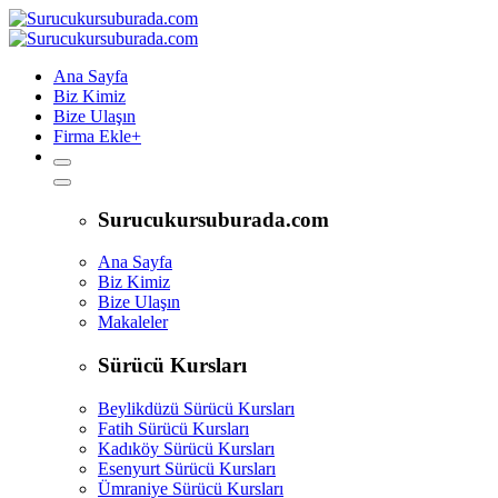
Ana Sayfa
Biz Kimiz
Bize Ulaşın
Firma Ekle
+
Surucukursuburada.com
Ana Sayfa
Biz Kimiz
Bize Ulaşın
Makaleler
Sürücü Kursları
Beylikdüzü Sürücü Kursları
Fatih Sürücü Kursları
Kadıköy Sürücü Kursları
Esenyurt Sürücü Kursları
Ümraniye Sürücü Kursları