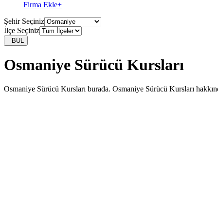
Firma Ekle
+
Şehir Seçiniz
İlçe Seçiniz
BUL
Osmaniye Sürücü Kursları
Osmaniye Sürücü Kursları burada. Osmaniye Sürücü Kursları hakkında d