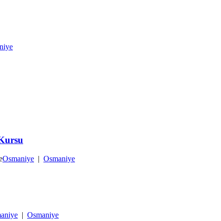
niye
 Kursu
e
Osmaniye
|
Osmaniye
aniye
|
Osmaniye