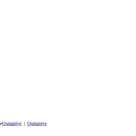
ye
Osmaniye
|
Osmaniye