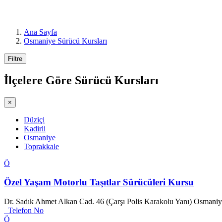
Ana Sayfa
Osmaniye Sürücü Kursları
Filtre
İlçelere Göre
Sürücü Kursları
×
Düziçi
Kadirli
Osmaniye
Toprakkale
Ö
Özel Yaşam Motorlu Taşıtlar Sürücüleri Kursu
Dr. Sadık Ahmet Alkan Cad. 46 (Çarşı Polis Karakolu Yanı) Osmani
Telefon No
Ö