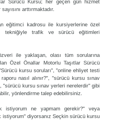
tlar Sürücü Kursu; her geçen gün hizmet
r sayısını arttırmaktadır.
 eğitimci kadrosu ile kursiyerlerine özel
 tekniğiyle trafik ve sürücü eğitimleri
zveri ile yaklaşan, olası tüm sorularına
lan Özel Önallar Motorlu Taşıtlar Sürücü
"Sürücü kursu soruları", "online ehliyet testi
 raporu nasıl alınır?", "sürücü kursu sınav
, "sürücü kursu sınav yerleri nerelerdir" gibi
labilir, yönlendirme talep edebilirsiniz.
ak istiyorum ne yapmam gerekir?" veya
 istiyorum" diyorsanız Seçkin sürücü kursu