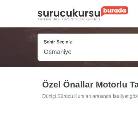
Şehir Seçiniz
Osmaniye
Özel Önallar Motorlu T
Düziçi Sürücü Kursları arasında faaliyet gös