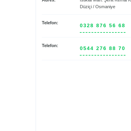
Düziçi
/
Osmaniye
Telefon:
0328 876 56 68
Telefon:
0544 276 88 70