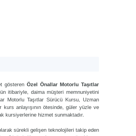
et gösteren
Özel Önallar Motorlu Taşıtlar
ün itibariyle, daima müşteri memnuniyetini
lar Motorlu Taşıtlar Sürücü Kursu, Uzman
r kurs anlayışının ötesinde, güler yüzle ve
rak kursiyerlerine hizmet sunmaktadır.
arak sürekli gelişen teknolojileri takip eden