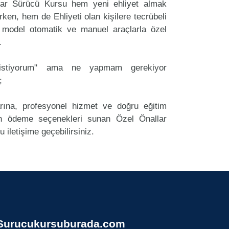
tlar Sürücü Kursu hem yeni ehliyet almak
rken, hem de Ehliyeti olan kişilere tecrübeli
 model otomatik ve manuel araçlarla özel
.
k istiyorum" ama ne yapmam gerekiyor
;
arına, profesyonel hizmet ve doğru eğitim
 ödeme seçenekleri sunan Özel Önallar
 iletişime geçebilirsiniz.
Surucukursuburada.com