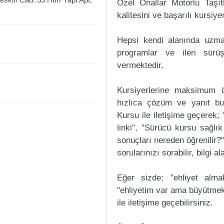
Özel Önallar Motorlu Taşı
kalitesini ve başarılı kursiye
Hepsi kendi alanında uzman
programlar ve ileri sürüş
vermektedir.
Kursiyerlerine maksimum ö
hızlıca çözüm ve yanıt bu
Kursu ile iletişime geçerek; 
linki", "Sürücü kursu sağlık
sonuçları nereden öğrenilir?"
sorularınızı sorabilir, bilgi a
Eğer sizde; "ehliyet alm
"ehliyetim var ama büyütmek
ile iletişime geçebilirsiniz.