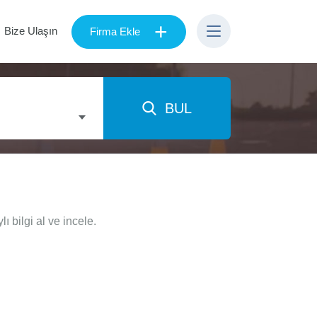
+
Bize Ulaşın
Firma Ekle
BUL
 bilgi al ve incele.