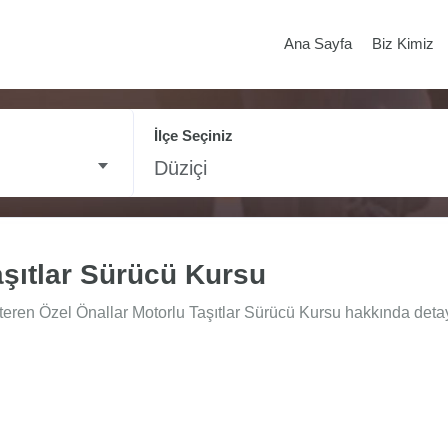
Ana Sayfa
Biz Kimiz
İlçe Seçiniz
Düziçi
aşıtlar Sürücü Kursu
teren Özel Önallar Motorlu Taşıtlar Sürücü Kursu hakkında detaylı