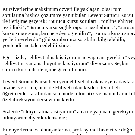
Kursiyerlerine maksimum özveri ile yaklaşan, olası tüm
sorularına hızlıca çözüm ve yanıt bulan Levent Sürücü Kursu
ile iletişime geçerek; "Sürücü kursu soruları", "online ehliyet
testi linki", "Sürücü kursu sağlık raporu nasıl alınır?", "sürücü
kursu sınav sonuçları nereden öğrenilir?", "sürücü kursu sına
yerleri nerelerdir" gibi sorularınızı sorabilir, bilgi alabilir,
yönlendirme talep edebilirsiniz.
Eğer sizde; "ehliyet almak istiyorum ne yapmam gerekir?" ve
"ehliyetim var ama büyütmek istiyorum" diyorsanız Seçkin
sürücü kursu ile iletişime geçebilirsiniz.
Levent Sürücü Kursu hem yeni ehliyet almak isteyen adaylara
hizmet verirken, hem de Ehliyeti olan kişilere tecrübeli
öğretmenler tarafından son model otomatik ve manuel araçlar
özel direksiyon dersi vermektedir.
Sizlerde "ehliyet almak istiyorum" ama ne yapmam gerekiyor
bilmiyorum diyenlerdenseniz;
Kursiyerlerine ve danışanlarına, profesyonel hizmet ve doğru