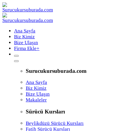
Ana Sayfa
Biz Kimiz
Bize Ulaşın
Firma Ekle
+
Surucukursuburada.com
Ana Sayfa
Biz Kimiz
Bize Ulaşın
Makaleler
Sürücü Kursları
Beylikdüzü Sürücü Kursları
Fatih Sürücü Kursları