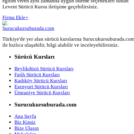
eğitim veren aynı zamanda uygun ödeme seçenekleri sunan
Levent Sürücü Kursu iletişime geçebilirsiniz.
Firma Ekle
+
Türkiye'de yer alan sürücü kurslarına Surucukursuburada.co
ile hızlıca ulaşabilir, bilgi alabilir ve inceleyebilirsiniz.
Sürücü Kursları
Beylikdüzü Sürücü Kursları
Fatih Sürücü Kursları
Kadıköy Sürücü Kursları
Esenyurt Sürücü Kursları
Ümraniye Sürücü Kursları
Surucukursuburada.com
Ana Sayfa
Biz Kimiz
Bize Ulaşın