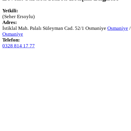
Yetkili:
(Seher Ersoylu)
Adres:
İstiklal Mah. Palalı Süleyman Cad. 52/1 Osmaniye
Osmaniye
/
Osmaniye
Telefon:
0328 814 17 77