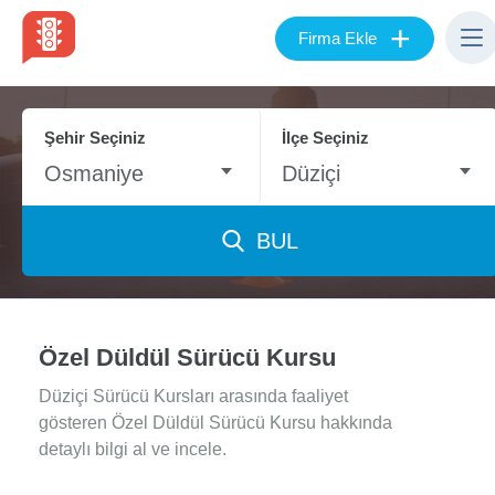
+
Firma Ekle
Şehir Seçiniz
İlçe Seçiniz
Osmaniye
Düziçi
BUL
Özel Düldül Sürücü Kursu
Düziçi Sürücü Kursları arasında faaliyet
gösteren Özel Düldül Sürücü Kursu hakkında
detaylı bilgi al ve incele.