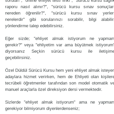
soruları", "online ehliyet testi linki", "Sürücü kursu sağlı
raporu nasıl alınır?", "sürücü kursu sınav sonuçlar
nereden öğrenilir?", "sürücü kursu sınav yerler
nerelerdir" gibi sorularınızı sorabilir, bilgi alabilir
yönlendirme talep edebilirsiniz.
Eğer sizde; "ehliyet almak istiyorum ne yapma
gerekir?" veya "ehliyetim var ama büyütmek istiyorum
diyorsanız Seçkin sürücü kursu ile iletişim
geçebilirsiniz.
Özel Düldül Sürücü Kursu hem yeni ehliyet almak isteye
adaylara hizmet verirken, hem de Ehliyeti olan kişiler
tecrübeli öğretmenler tarafından son model otomatik v
manuel araçlarla özel direksiyon dersi vermektedir.
Sizlerde "ehliyet almak istiyorum" ama ne yapma
gerekiyor bilmiyorum diyenlerdenseniz;