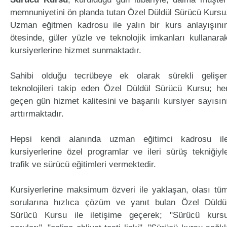
memnuniyetini ön planda tutan Özel Düldül Sürücü Kursu
Uzman eğitmen kadrosu ile yalın bir kurs anlayışını
ötesinde, güler yüzle ve teknolojik imkanları kullanara
kursiyerlerine hizmet sunmaktadır.
Sahibi olduğu tecrübeye ek olarak sürekli gelişe
teknolojileri takip eden Özel Düldül Sürücü Kursu; he
geçen gün hizmet kalitesini ve başarılı kursiyer sayısın
arttırmaktadır.
Hepsi kendi alanında uzman eğitimci kadrosu il
kursiyerlerine özel programlar ve ileri sürüş tekniğiyl
trafik ve sürücü eğitimleri vermektedir.
Kursiyerlerine maksimum özveri ile yaklaşan, olası tü
sorularına hızlıca çözüm ve yanıt bulan Özel Düldü
Sürücü Kursu ile iletişime geçerek; "Sürücü kurs