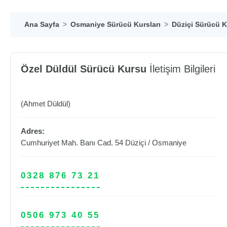
Ana Sayfa
Osmaniye Sürücü Kursları
Düziçi Sürücü K
Özel Düldül Sürücü Kursu
İletişim Bilgileri
(Ahmet Düldül)
Adres:
Cumhuriyet Mah. Banı Cad. 54
Düziçi
/
Osmaniye
0328 876 73 21
0506 973 40 55