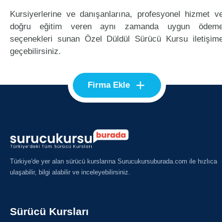
Kursiyerlerine ve danışanlarına, profesyonel hizmet v
doğru eğitim veren aynı zamanda uygun ödem
seçenekleri sunan Özel Düldül Sürücü Kursu iletişim
geçebilirsiniz.
+
Firma Ekle
Türkiye'de yer alan sürücü kurslarına Surucukursuburada.com ile hızlıca
ulaşabilir, bilgi alabilir ve inceleyebilirsiniz.
Sürücü Kursları