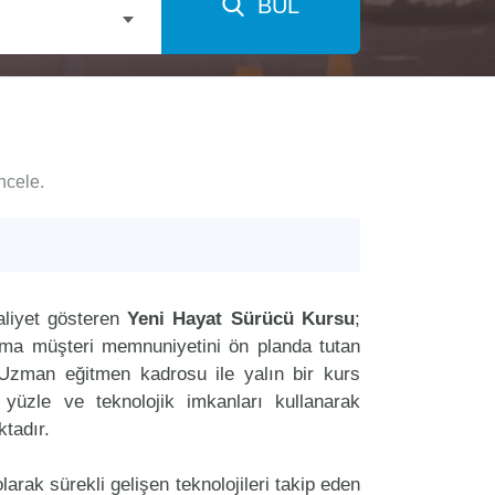
BUL
ncele.
liyet gösteren
Yeni Hayat Sürücü Kursu
;
aima müşteri memnuniyetini ön planda tutan
Uzman eğitmen kadrosu ile yalın bir kurs
r yüzle ve teknolojik imkanları kullanarak
tadır.
arak sürekli gelişen teknolojileri takip eden