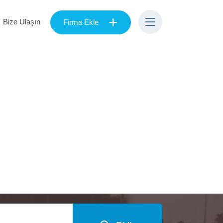
+
Bize Ulaşın
Firma Ekle