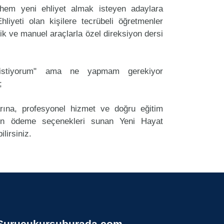
hem yeni ehliyet almak isteyen adaylara
liyeti olan kişilere tecrübeli öğretmenler
k ve manuel araçlarla özel direksiyon dersi
k istiyorum" ama ne yapmam gerekiyor
;
arına, profesyonel hizmet ve doğru eğitim
n ödeme seçenekleri sunan Yeni Hayat
lirsiniz.
Surucukursuburada.com