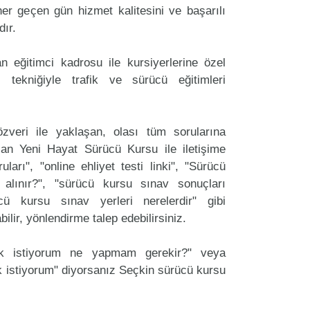
er geçen gün hizmet kalitesini ve başarılı
dır.
 eğitimci kadrosu ile kursiyerlerine özel
 tekniğiyle trafik ve sürücü eğitimleri
zveri ile yaklaşan, olası tüm sorularına
an Yeni Hayat Sürücü Kursu ile iletişime
arı", "online ehliyet testi linki", "Sürücü
 alınır?", "sürücü kursu sınav sonuçları
ücü kursu sınav yerleri nerelerdir" gibi
labilir, yönlendirme talep edebilirsiniz.
ak istiyorum ne yapmam gerekir?" veya
 istiyorum" diyorsanız Seçkin sürücü kursu