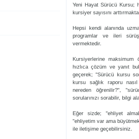
Yeni Hayat Sürücü Kursu; h
kursiyer sayısını arttırmakta
Hepsi kendi alanında uzman
programlar ve ileri sürüş
vermektedir.
Kursiyerlerine maksimum ö
hızlıca çözüm ve yanıt bul
geçerek; "Sürücü kursu sorul
kursu sağlık raporu nasıl
nereden öğrenilir?", "sür
sorularınızı sorabilir, bilgi a
Eğer sizde; "ehliyet alm
"ehliyetim var ama büyütmek
ile iletişime geçebilirsiniz.