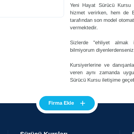
Yeni Hayat Sürücü Kursu 
hizmet verirken, hem de Eh
tarafından son model otomati
vermektedir.
Sizlerde "ehliyet alma
bilmiyorum diyenlerdenseniz
Kursiyerlerine ve danışanl
veren aynı zamanda uygu
Sürücü Kursu iletişime geçebi
+
Firma Ekle
Sürücü Kursları