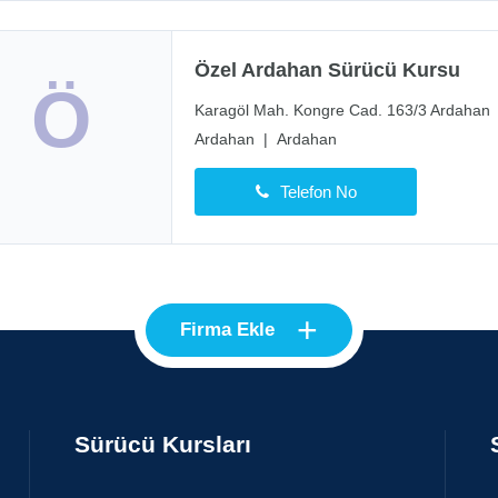
Özel Ardahan Sürücü Kursu
Ö
Karagöl Mah. Kongre Cad. 163/3 Ardahan
Ardahan
|
Ardahan
Telefon No
+
Firma Ekle
Sürücü Kursları