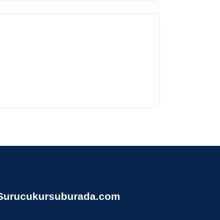
Surucukursuburada.com