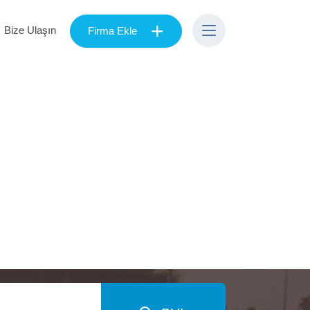
+
Bize Ulaşın
Firma Ekle