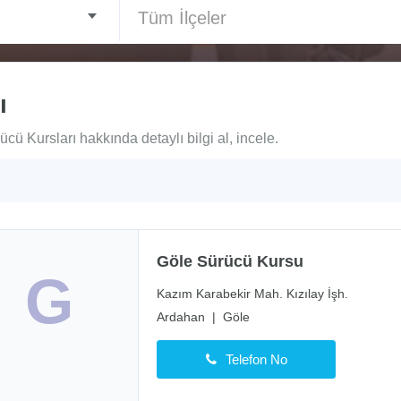
Tüm İlçeler
ı
 Kursları hakkında detaylı bilgi al, incele.
Göle Sürücü Kursu
G
Kazım Karabekir Mah. Kızılay İşh.
Ardahan
|
Göle
Telefon No