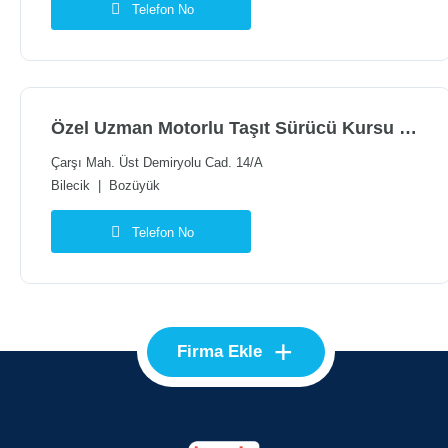
Telefon No
Özel Uzman Motorlu Taşıt Sürücü Kursu Bozüyük Şubesi
Çarşı Mah. Üst Demiryolu Cad. 14/A
Bilecik
|
Bozüyük
Telefon No
+
Firma Ekle