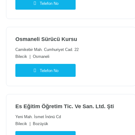
Telefon No
Osmaneli Sürücü Kursu
Camikebir Mah. Cumhuriyet Cad. 22
Bilecik
|
Osmaneli
Telefon No
Es Eğitim Öğretim Tic. Ve San. Ltd. Şti
Yeni Mah. İsmet İnönü Cd
Bilecik
|
Bozüyük