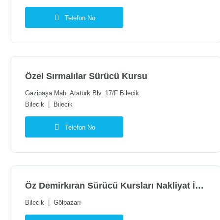
Telefon No
Özel Sırmalılar Sürücü Kursu
Gazipaşa Mah. Atatürk Blv. 17/F Bilecik
Bilecik
|
Bilecik
Telefon No
Öz Demirkıran Sürücü Kursları Nakliyat İnşaat Ticaret Limited Şirketi
Bilecik
|
Gölpazarı