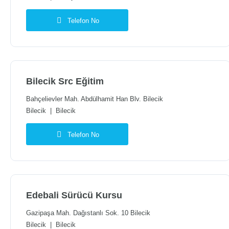
Telefon No
Bilecik Src Eğitim
Bahçelievler Mah. Abdülhamit Han Blv. Bilecik
Bilecik
|
Bilecik
Telefon No
Edebali Sürücü Kursu
Gazipaşa Mah. Dağıstanlı Sok. 10 Bilecik
Bilecik
|
Bilecik