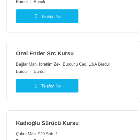
Burdur
|
Bucak
Telefon No
Özel Ender Src Kursu
Bağlar Mah. İbrahim Zeki Burdurlu Cad. 13/A Burdur
Burdur
|
Burdur
Telefon No
Kadıoğlu Sürücü Kursu
Çukur Mah. 929 Sok. 1