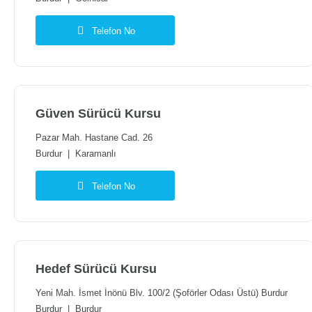
Telefon No
Güven Sürücü Kursu
Pazar Mah. Hastane Cad. 26
Burdur
|
Karamanlı
Telefon No
Hedef Sürücü Kursu
Yeni Mah. İsmet İnönü Blv. 100/2 (Şoförler Odası Üstü) Burdur
Burdur
|
Burdur