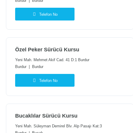
Burdur
|
Burdur
Telefon No
Özel Peker Sürücü Kursu
Yeni Mah. Mehmet Akif Cad. 41 D:1 Burdur
Burdur
|
Burdur
Telefon No
Bucaklılar Sürücü Kursu
Yeni Mah. Süleyman Demirel Blv. Alp Pasajı Kat:3