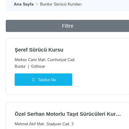
Ana Sayfa
Burdur Sürücü Kursları
Filtre
Şeref Sürücü Kursu
Merkez Cami Mah. Cumhuriyet Cad.
Burdur
|
Gölhisar
Telefon No
Özel Serhan Motorlu Taşıt Sürücüleri Kursu
Mehmet Akif Mah. Stadyum Cad. 3