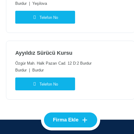
Burdur
|
Yeşilova
Telefon No
Ayyıldız Sürücü Kursu
Özgür Mah. Halk Pazarı Cad. 12 D:2 Burdur
Burdur
|
Burdur
Telefon No
+
Firma Ekle