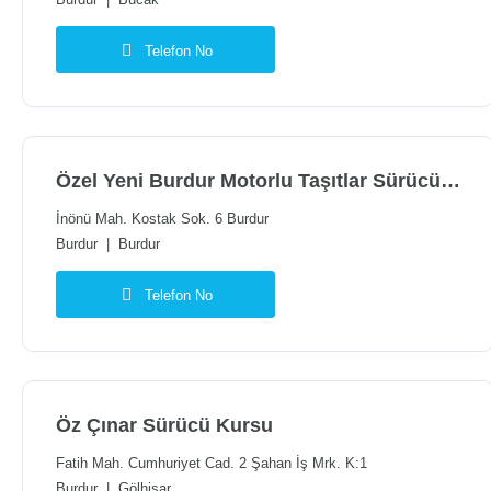
Burdur
|
Bucak
Telefon No
Özel Yeni Burdur Motorlu Taşıtlar Sürücü Kursu
İnönü Mah. Kostak Sok. 6 Burdur
Burdur
|
Burdur
Telefon No
Öz Çınar Sürücü Kursu
Fatih Mah. Cumhuriyet Cad. 2 Şahan İş Mrk. K:1
Burdur
|
Gölhisar