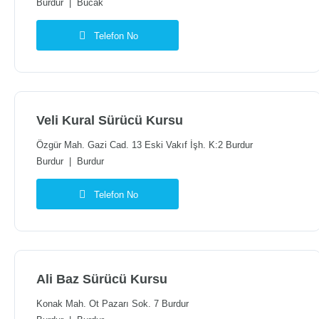
Burdur
|
Bucak
Telefon No
Veli Kural Sürücü Kursu
Özgür Mah. Gazi Cad. 13 Eski Vakıf İşh. K:2 Burdur
Burdur
|
Burdur
Telefon No
Ali Baz Sürücü Kursu
Konak Mah. Ot Pazarı Sok. 7 Burdur