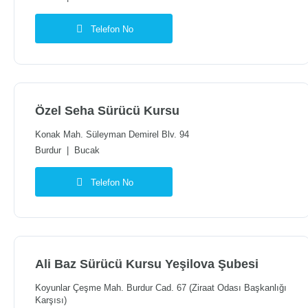
Telefon No
Özel Seha Sürücü Kursu
Konak Mah. Süleyman Demirel Blv. 94
Burdur
|
Bucak
Telefon No
Ali Baz Sürücü Kursu Yeşilova Şubesi
Koyunlar Çeşme Mah. Burdur Cad. 67 (Ziraat Odası Başkanlığı
Karşısı)