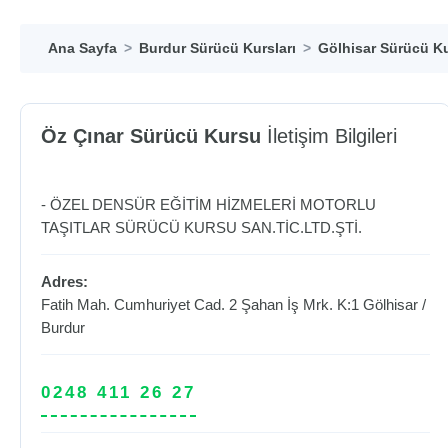
Ana Sayfa
Burdur Sürücü Kursları
Gölhisar Sürücü Ku
Öz Çınar Sürücü Kursu
İletişim Bilgileri
- ÖZEL DENSÜR EĞİTİM HİZMELERİ MOTORLU
TAŞITLAR SÜRÜCÜ KURSU SAN.TİC.LTD.ŞTİ.
Adres:
Fatih Mah. Cumhuriyet Cad. 2 Şahan İş Mrk. K:1
Gölhisar
/
Burdur
0248 411 26 27