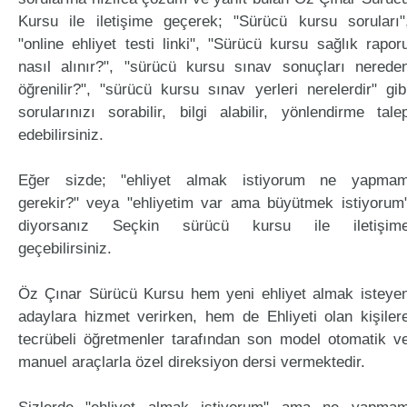
Kursu ile iletişime geçerek; "Sürücü kursu soruları"
"online ehliyet testi linki", "Sürücü kursu sağlık rapor
nasıl alınır?", "sürücü kursu sınav sonuçları nerede
öğrenilir?", "sürücü kursu sınav yerleri nerelerdir" gib
sorularınızı sorabilir, bilgi alabilir, yönlendirme tale
edebilirsiniz.
Eğer sizde; "ehliyet almak istiyorum ne yapma
gerekir?" veya "ehliyetim var ama büyütmek istiyorum
diyorsanız Seçkin sürücü kursu ile iletişim
geçebilirsiniz.
Öz Çınar Sürücü Kursu hem yeni ehliyet almak isteye
adaylara hizmet verirken, hem de Ehliyeti olan kişiler
tecrübeli öğretmenler tarafından son model otomatik v
manuel araçlarla özel direksiyon dersi vermektedir.