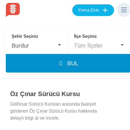
+
Firma Ekle
Şehir Seçiniz
İlçe Seçiniz
Burdur
Tüm İlçeler
BUL
Öz Çınar Sürücü Kursu
Gölhisar Sürücü Kursları arasında faaliyet
gösteren Öz Çınar Sürücü Kursu hakkında
detaylı bilgi al ve incele.