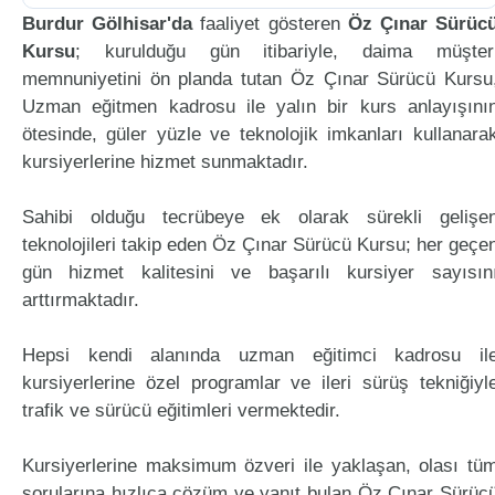
Burdur Gölhisar'da
faaliyet gösteren
Öz Çınar Sürüc
Kursu
; kurulduğu gün itibariyle, daima müşter
memnuniyetini ön planda tutan Öz Çınar Sürücü Kursu
Uzman eğitmen kadrosu ile yalın bir kurs anlayışını
ötesinde, güler yüzle ve teknolojik imkanları kullanara
kursiyerlerine hizmet sunmaktadır.
Sahibi olduğu tecrübeye ek olarak sürekli gelişe
teknolojileri takip eden Öz Çınar Sürücü Kursu; her geçe
gün hizmet kalitesini ve başarılı kursiyer sayısın
arttırmaktadır.
Hepsi kendi alanında uzman eğitimci kadrosu il
kursiyerlerine özel programlar ve ileri sürüş tekniğiyl
trafik ve sürücü eğitimleri vermektedir.
Kursiyerlerine maksimum özveri ile yaklaşan, olası tü
sorularına hızlıca çözüm ve yanıt bulan Öz Çınar Sürüc