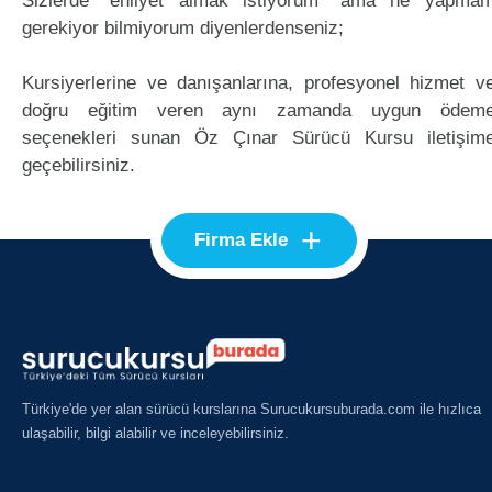
Sizlerde "ehliyet almak istiyorum" ama ne yapma
gerekiyor bilmiyorum diyenlerdenseniz;
Kursiyerlerine ve danışanlarına, profesyonel hizmet v
doğru eğitim veren aynı zamanda uygun ödem
seçenekleri sunan Öz Çınar Sürücü Kursu iletişim
geçebilirsiniz.
+
Firma Ekle
Türkiye'de yer alan sürücü kurslarına Surucukursuburada.com ile hızlıca
ulaşabilir, bilgi alabilir ve inceleyebilirsiniz.