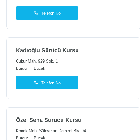
Telefon No
Kadıoğlu Sürücü Kursu
Çukur Mah. 929 Sok. 1
Burdur
|
Bucak
Telefon No
Özel Seha Sürücü Kursu
Konak Mah. Süleyman Demirel Blv. 94
Burdur
|
Bucak