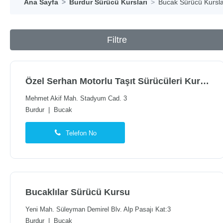
Ana Sayfa
Burdur Sürücü Kursları
Bucak Sürücü Kursla
Filtre
Özel Serhan Motorlu Taşıt Sürücüleri Kursu
Mehmet Akif Mah. Stadyum Cad. 3
Burdur
|
Bucak
Telefon No
Bucaklılar Sürücü Kursu
Yeni Mah. Süleyman Demirel Blv. Alp Pasajı Kat:3
Burdur
|
Bucak