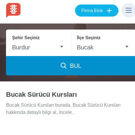
+
Firma Ekle
Şehir Seçiniz
İlçe Seçiniz
Burdur
Bucak
BUL
Bucak Sürücü Kursları
Bucak Sürücü Kursları burada. Bucak Sürücü Kursları
hakkında detaylı bilgi al, incele.