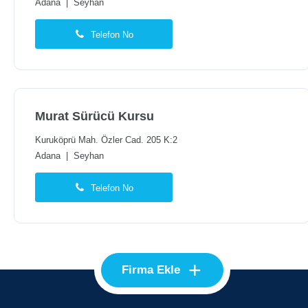
Adana
|
Seyhan
Telefon No
Murat Sürücü Kursu
Kuruköprü Mah. Özler Cad. 205 K:2
Adana
|
Seyhan
Telefon No
+
Firma Ekle