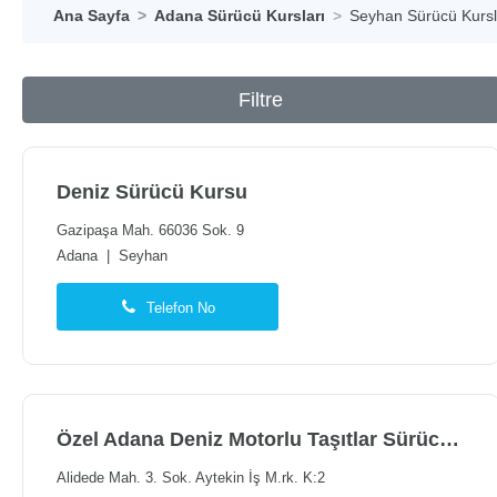
Ana Sayfa
Adana Sürücü Kursları
Seyhan Sürücü Kursl
Filtre
Deniz Sürücü Kursu
Gazipaşa Mah. 66036 Sok. 9
Adana
|
Seyhan
Telefon No
Özel Adana Deniz Motorlu Taşıtlar Sürücü Kursu
Alidede Mah. 3. Sok. Aytekin İş M.rk. K:2