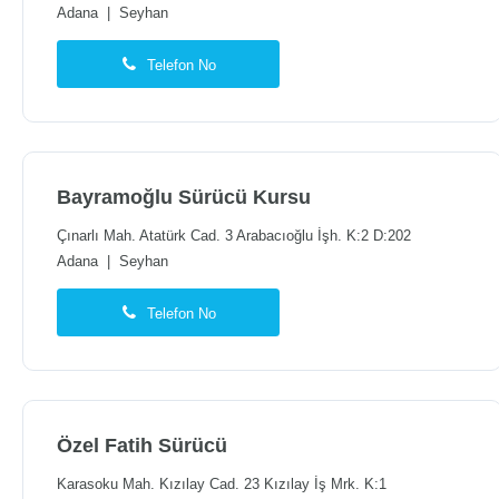
Adana
|
Seyhan
Telefon No
Bayramoğlu Sürücü Kursu
Çınarlı Mah. Atatürk Cad. 3 Arabacıoğlu İşh. K:2 D:202
Adana
|
Seyhan
Telefon No
Özel Fatih Sürücü
Karasoku Mah. Kızılay Cad. 23 Kızılay İş Mrk. K:1