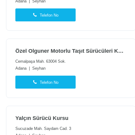
Adana
|
Seyhan
Telefon No
Özel Olguner Motorlu Taşıt Sürücüleri Kursu
Cemalpaşa Mah. 63004 Sok.
Adana
|
Seyhan
Telefon No
Yalçın Sürücü Kursu
Sucuzade Mah. Saydam Cad. 3