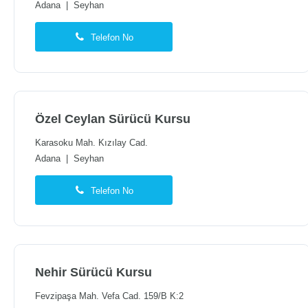
Adana
|
Seyhan
Telefon No
Özel Ceylan Sürücü Kursu
Karasoku Mah. Kızılay Cad.
Adana
|
Seyhan
Telefon No
Nehir Sürücü Kursu
Fevzipaşa Mah. Vefa Cad. 159/B K:2