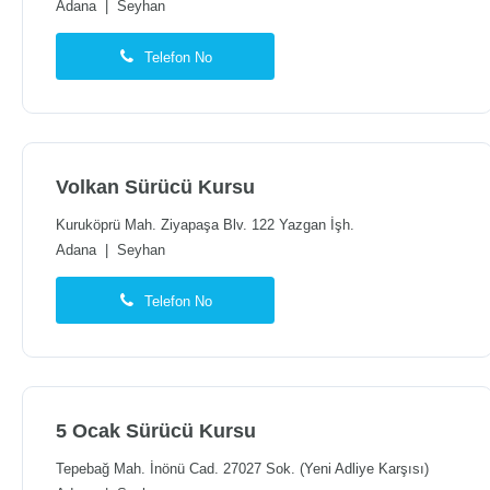
Adana
|
Seyhan
Telefon No
Volkan Sürücü Kursu
Kuruköprü Mah. Ziyapaşa Blv. 122 Yazgan İşh.
Adana
|
Seyhan
Telefon No
5 Ocak Sürücü Kursu
Tepebağ Mah. İnönü Cad. 27027 Sok. (Yeni Adliye Karşısı)