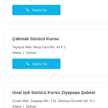
Telefon No
Çakmak Sürücü Kursu
Yeşilyurt Mah. Necip Fazıl Blv. 43 K:1
Adana
|
Seyhan
Telefon No
Ünal Işık Sürücü Kursu Ziyapaşa Şubesi
Çınarlı Mah. Ziyapaşa Blv. 1 Dr. Zekeriya Özveren İşh. K:1
Adana
|
Seyhan