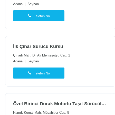
Adana
|
Seyhan
Telefon No
İlk Çınar Sürücü Kursu
Çınarlı Mah. Dr. Ali Menteşoğlu Cad. 2
Adana
|
Seyhan
Telefon No
Özel Birinci Durak Motorlu Taşıt Sürücüleri Kursu
Namık Kemal Mah. Mücahitler Cad. 8