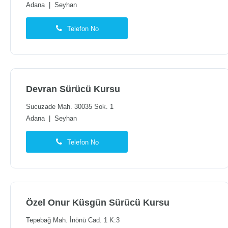
Adana
|
Seyhan
Telefon No
Devran Sürücü Kursu
Sucuzade Mah. 30035 Sok. 1
Adana
|
Seyhan
Telefon No
Özel Onur Küsgün Sürücü Kursu
Tepebağ Mah. İnönü Cad. 1 K:3