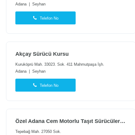
Adana
|
Seyhan
Telefon No
Akçay Sürücü Kursu
Kuruköprü Mah. 33023. Sok. 411 Mahmutpaşa İşh.
Adana
|
Seyhan
Telefon No
Özel Adana Cem Motorlu Taşıt Sürücüleri Kursu
Tepebağ Mah. 27050 Sok.