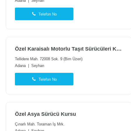
Adana
|
Seyhan
Telefon No
Özel Karaisalı Motorlu Taşıt Sürücüleri Kursu
Tellidere Mah. 72008 Sok. 9 (Bim Üzeri)
Adana
|
Seyhan
Telefon No
Özel Asya Sürücü Kursu
Çınarlı Mah. Toraman İş Mrk.