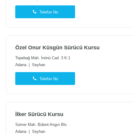
Telefon No
Özel Onur Küsgün Sürücü Kursu
Tepebağ Mah. İnönü Cad. 3 K:1
Adana
|
Seyhan
Telefon No
İlker Sürücü Kursu
Sümer Mah. Bülent Angın Blv.
Adana
|
Seyhan