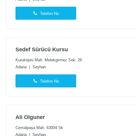
Telefon No
Sedef Sürücü Kursu
Kuruköprü Mah. Melekgirmez Sok. 26
Adana
|
Seyhan
Telefon No
Ali Olguner
Cemalpaşa Mah. 63004 Sk
Adana
|
Seyhan