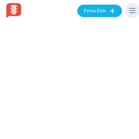
+
Firma Ekle