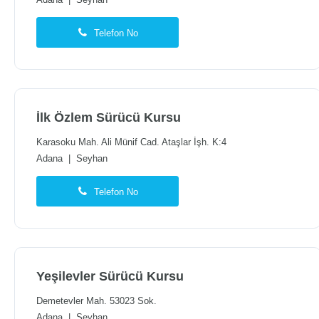
Adana
|
Seyhan
Telefon No
İlk Özlem Sürücü Kursu
Karasoku Mah. Ali Münif Cad. Ataşlar İşh. K:4
Adana
|
Seyhan
Telefon No
Yeşilevler Sürücü Kursu
Demetevler Mah. 53023 Sok.
Adana
|
Seyhan