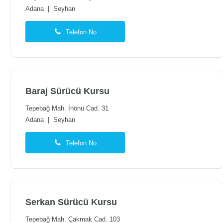
Adana
|
Seyhan
Telefon No
Baraj Sürücü Kursu
Tepebağ Mah. İnönü Cad. 31
Adana
|
Seyhan
Telefon No
Serkan Sürücü Kursu
Tepebağ Mah. Çakmak Cad. 103