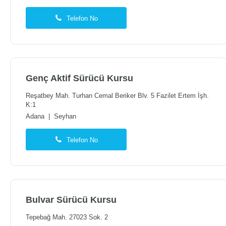
Telefon No
Genç Aktif Sürücü Kursu
Reşatbey Mah. Turhan Cemal Beriker Blv. 5 Fazilet Ertem İşh.
K:1
Adana
|
Seyhan
Telefon No
Bulvar Sürücü Kursu
Tepebağ Mah. 27023 Sok. 2