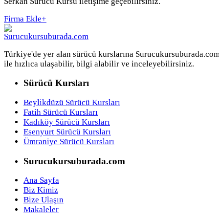
Serkan Sürücü Kursu iletişime geçebilirsiniz.
Firma Ekle
+
Türkiye'de yer alan sürücü kurslarına Surucukursuburada.co
ile hızlıca ulaşabilir, bilgi alabilir ve inceleyebilirsiniz.
Sürücü Kursları
Beylikdüzü Sürücü Kursları
Fatih Sürücü Kursları
Kadıköy Sürücü Kursları
Esenyurt Sürücü Kursları
Ümraniye Sürücü Kursları
Surucukursuburada.com
Ana Sayfa
Biz Kimiz
Bize Ulaşın
Makaleler