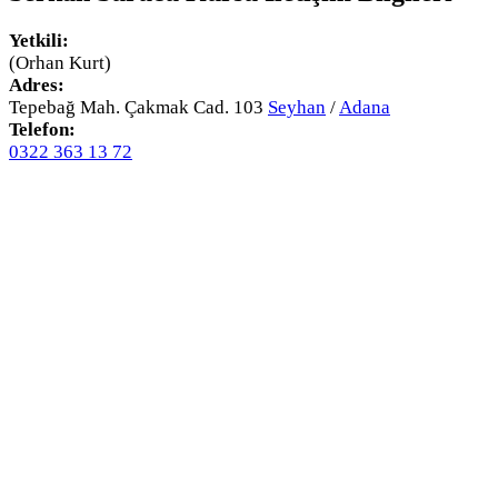
Yetkili:
(Orhan Kurt)
Adres:
Tepebağ Mah. Çakmak Cad. 103
Seyhan
/
Adana
Telefon:
0322 363 13 72