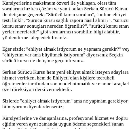
Kursiyerlerine maksimum özveri ile yaklaşan, olası tüm
sorularına hızlıca çözüm ve yanıt bulan Serkan Sürücü Kursu
ile iletişime geçerek; "Sürücü kursu soruları", "online ehliyet
testi linki", "Sürücü kursu sağlık raporu nasıl alınır?", "sürücü
kursu sınav sonuçları nereden öğrenilir?", "sürücü kursu sına
yerleri nerelerdir" gibi sorularınızı sorabilir, bilgi alabilir,
yönlendirme talep edebilirsiniz.
Eğer sizde; "ehliyet almak istiyorum ne yapmam gerekir?" ve
"ehliyetim var ama büyütmek istiyorum" diyorsanız Seçkin
sürücü kursu ile iletişime geçebilirsiniz.
Serkan Sürücü Kursu hem yeni ehliyet almak isteyen adaylara
hizmet verirken, hem de Ehliyeti olan kişilere tecrübeli
öğretmenler tarafından son model otomatik ve manuel araçlar
özel direksiyon dersi vermektedir.
Sizlerde "ehliyet almak istiyorum" ama ne yapmam gerekiyor
bilmiyorum diyenlerdenseniz;
Kursiyerlerine ve danışanlarına, profesyonel hizmet ve doğru
eğitim veren aynı zamanda uygun ödeme seçenekleri sunan