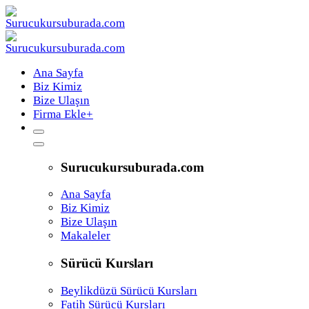
Ana Sayfa
Biz Kimiz
Bize Ulaşın
Firma Ekle
+
Surucukursuburada.com
Ana Sayfa
Biz Kimiz
Bize Ulaşın
Makaleler
Sürücü Kursları
Beylikdüzü Sürücü Kursları
Fatih Sürücü Kursları