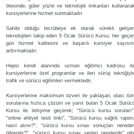
ötesinde, güler yüzle ve teknolojik imkanları kullanara
kursiyerlerine hizmet sunmaktadır.
Sahibi olduğu tecrübeye ek olarak sürekli gelişe
teknolojileri takip eden 5 Ocak Sürücü Kursu; her geçe
gün hizmet kalitesini ve başarılı kursiyer sayısın
arttırmaktadır.
Hepsi kendi alanında uzman eğitimci kadrosu il
kursiyerlerine özel programlar ve ileri sürüş tekniğiyl
trafik ve sürücü eğitimleri vermektedir.
Kursiyerlerine maksimum özveri ile yaklaşan, olası tü
sorularına hızlıca çözüm ve yanıt bulan 5 Ocak Sürüc
Kursu ile iletişime geçerek; "Sürücü kursu soruları"
"online ehliyet testi linki", "Sürücü kursu sağlık rapor
nasıl alınır?", "sürücü kursu sınav sonuçları nerede
öğrenilir?", "sürücü kursu sınav yerleri nerelerdir" gib