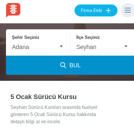
+
Firma Ekle
Şehir Seçiniz
İlçe Seçiniz
Adana
Seyhan
BUL
5 Ocak Sürücü Kursu
Seyhan Sürücü Kursları arasında faaliyet
gösteren 5 Ocak Sürücü Kursu hakkında
detaylı bilgi al ve incele.