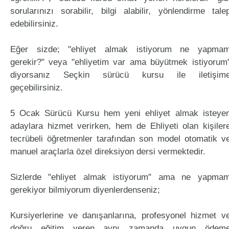
sorularınızı sorabilir, bilgi alabilir, yönlendirme tale
edebilirsiniz.
Eğer sizde; "ehliyet almak istiyorum ne yapma
gerekir?" veya "ehliyetim var ama büyütmek istiyorum
diyorsanız Seçkin sürücü kursu ile iletişim
geçebilirsiniz.
5 Ocak Sürücü Kursu hem yeni ehliyet almak isteye
adaylara hizmet verirken, hem de Ehliyeti olan kişiler
tecrübeli öğretmenler tarafından son model otomatik v
manuel araçlarla özel direksiyon dersi vermektedir.
Sizlerde "ehliyet almak istiyorum" ama ne yapma
gerekiyor bilmiyorum diyenlerdenseniz;
Kursiyerlerine ve danışanlarına, profesyonel hizmet v
doğru eğitim veren aynı zamanda uygun ödem