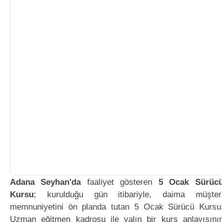
Adana Seyhan'da
faaliyet gösteren
5 Ocak Sürüc
Kursu
; kurulduğu gün itibariyle, daima müşter
memnuniyetini ön planda tutan 5 Ocak Sürücü Kursu
Uzman eğitmen kadrosu ile yalın bir kurs anlayışını