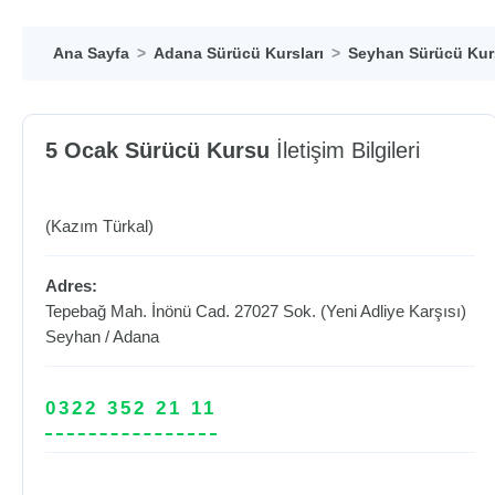
Ana Sayfa
Adana Sürücü Kursları
Seyhan Sürücü Kurs
5 Ocak Sürücü Kursu
İletişim Bilgileri
(Kazım Türkal)
Adres:
Tepebağ Mah. İnönü Cad. 27027 Sok. (Yeni Adliye Karşısı)
Seyhan
/
Adana
0322 352 21 11