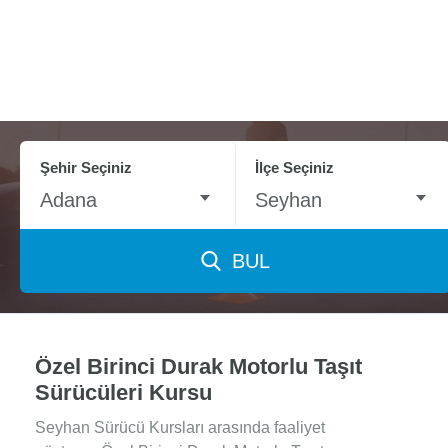
Şehir Seçiniz
İlçe Seçiniz
Adana
Seyhan
BUL
Özel Birinci Durak Motorlu Taşıt
Sürücüleri Kursu
Seyhan Sürücü Kursları arasında faaliyet