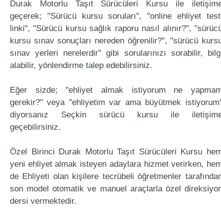
Durak Motorlu Taşıt Sürücüleri Kursu ile iletişim
geçerek; "Sürücü kursu soruları", "online ehliyet test
linki", "Sürücü kursu sağlık raporu nasıl alınır?", "sürüc
kursu sınav sonuçları nereden öğrenilir?", "sürücü kurs
sınav yerleri nerelerdir" gibi sorularınızı sorabilir, bilg
alabilir, yönlendirme talep edebilirsiniz.
Eğer sizde; "ehliyet almak istiyorum ne yapma
gerekir?" veya "ehliyetim var ama büyütmek istiyorum
diyorsanız Seçkin sürücü kursu ile iletişim
geçebilirsiniz.
Özel Birinci Durak Motorlu Taşıt Sürücüleri Kursu he
yeni ehliyet almak isteyen adaylara hizmet verirken, he
de Ehliyeti olan kişilere tecrübeli öğretmenler tarafında
son model otomatik ve manuel araçlarla özel direksiyo
dersi vermektedir.