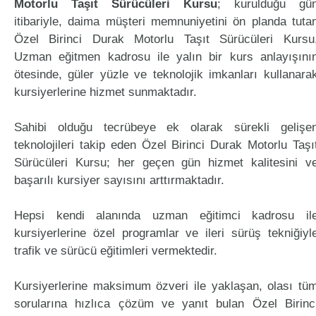
Motorlu Taşıt Sürücüleri Kursu
; kurulduğu gü
itibariyle, daima müşteri memnuniyetini ön planda tuta
Özel Birinci Durak Motorlu Taşıt Sürücüleri Kursu
Uzman eğitmen kadrosu ile yalın bir kurs anlayışını
ötesinde, güler yüzle ve teknolojik imkanları kullanara
kursiyerlerine hizmet sunmaktadır.
Sahibi olduğu tecrübeye ek olarak sürekli gelişe
teknolojileri takip eden Özel Birinci Durak Motorlu Taşı
Sürücüleri Kursu; her geçen gün hizmet kalitesini v
başarılı kursiyer sayısını arttırmaktadır.
Hepsi kendi alanında uzman eğitimci kadrosu il
kursiyerlerine özel programlar ve ileri sürüş tekniğiyl
trafik ve sürücü eğitimleri vermektedir.
Kursiyerlerine maksimum özveri ile yaklaşan, olası tü
sorularına hızlıca çözüm ve yanıt bulan Özel Birinc