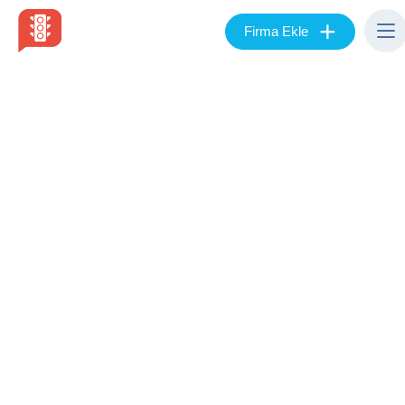
+
Firma Ekle