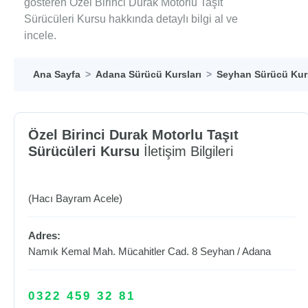
gösteren Özel Birinci Durak Motorlu Taşıt
Sürücüleri Kursu hakkında detaylı bilgi al ve
incele.
Ana Sayfa
Adana Sürücü Kursları
Seyhan Sürücü Kurs
Özel Birinci Durak Motorlu Taşıt
Sürücüleri Kursu
İletişim Bilgileri
(Hacı Bayram Acele)
Adres:
Namık Kemal Mah. Mücahitler Cad. 8
Seyhan
/
Adana
0322 459 32 81