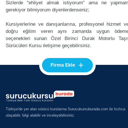
Sizlerde "ehliyet almak istiyorum" ama ne yapma
gerekiyor bilmiyorum diyenlerdenseniz;
Kursiyerlerine ve danışanlarına, profesyonel hizmet v
doğru eğitim veren aynı zamanda uygun ödem
seçenekleri sunan Özel Birinci Durak Motorlu Taşı
Sürücüleri Kursu iletişime geçebilirsiniz.
+
Firma Ekle
Türkiye'de yer alan sürücü kurslarına Surucukursuburada.com ile hızlıca
ulaşabilir, bilgi alabilir ve inceleyebilirsiniz.