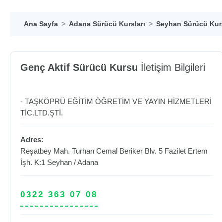
Ana Sayfa
Adana Sürücü Kursları
Seyhan Sürücü Kurs
Genç Aktif Sürücü Kursu
İletişim Bilgileri
- TAŞKÖPRÜ EĞİTİM ÖĞRETİM VE YAYIN HİZMETLERİ
TİC.LTD.ŞTİ.
Adres:
Reşatbey Mah. Turhan Cemal Beriker Blv. 5 Fazilet Ertem
İşh. K:1
Seyhan
/
Adana
0322 363 07 08