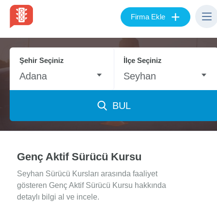
+
Firma Ekle
Şehir Seçiniz
İlçe Seçiniz
Adana
Seyhan
BUL
Genç Aktif Sürücü Kursu
Seyhan Sürücü Kursları arasında faaliyet
gösteren Genç Aktif Sürücü Kursu hakkında
detaylı bilgi al ve incele.