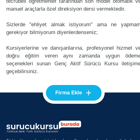
tecrübeli öğretmenler tarafından son model otomatik v
manuel araçlarla özel direksiyon dersi vermektedir.
Sizlerde "ehliyet almak istiyorum" ama ne yapma
gerekiyor bilmiyorum diyenlerdenseniz;
Kursiyerlerine ve danışanlarına, profesyonel hizmet v
doğru eğitim veren aynı zamanda uygun ödem
seçenekleri sunan Genç Aktif Sürücü Kursu iletişim
geçebilirsiniz.
+
Firma Ekle