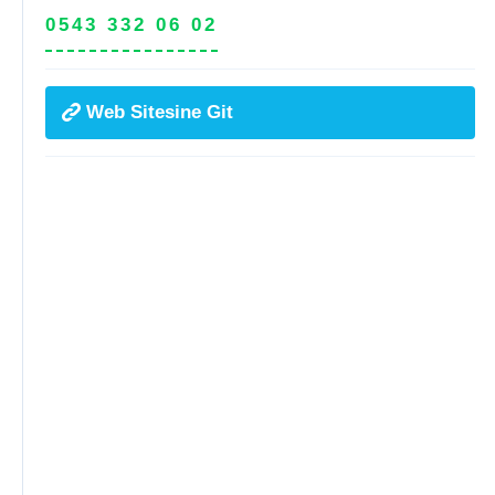
0543 332 06 02
Web Sitesine Git