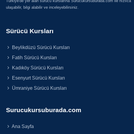
Türkiye'de yer alan sürücü kurslarına Surucukursuburada.com ile hızlıca
ulaşabilir, bilgi alabilir ve inceleyebilirsiniz.
Sürücü Kursları
Beylikdüzü Sürücü Kursları
Fatih Sürücü Kursları
Kadıköy Sürücü Kursları
Esenyurt Sürücü Kursları
Ümraniye Sürücü Kursları
Surucukursuburada.com
Ana Sayfa