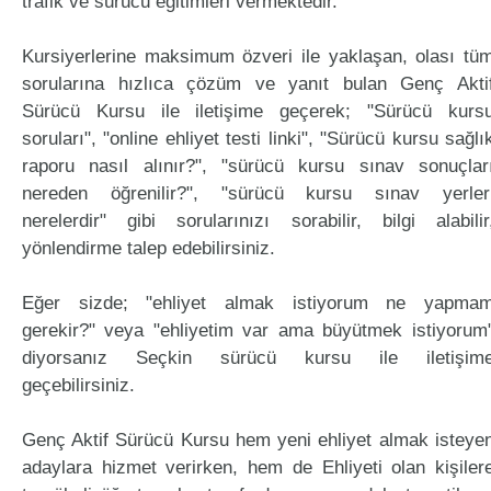
trafik ve sürücü eğitimleri vermektedir.
Kursiyerlerine maksimum özveri ile yaklaşan, olası tü
sorularına hızlıca çözüm ve yanıt bulan Genç Akti
Sürücü Kursu ile iletişime geçerek; "Sürücü kurs
soruları", "online ehliyet testi linki", "Sürücü kursu sağlı
raporu nasıl alınır?", "sürücü kursu sınav sonuçlar
nereden öğrenilir?", "sürücü kursu sınav yerler
nerelerdir" gibi sorularınızı sorabilir, bilgi alabilir
yönlendirme talep edebilirsiniz.
Eğer sizde; "ehliyet almak istiyorum ne yapma
gerekir?" veya "ehliyetim var ama büyütmek istiyorum
diyorsanız Seçkin sürücü kursu ile iletişim
geçebilirsiniz.
Genç Aktif Sürücü Kursu hem yeni ehliyet almak isteye
adaylara hizmet verirken, hem de Ehliyeti olan kişiler