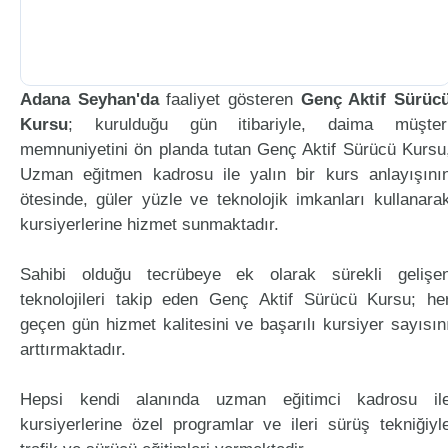
Adana Seyhan'da
faaliyet gösteren
Genç Aktif Sürüc
Kursu
; kurulduğu gün itibariyle, daima müşter
memnuniyetini ön planda tutan Genç Aktif Sürücü Kursu
Uzman eğitmen kadrosu ile yalın bir kurs anlayışını
ötesinde, güler yüzle ve teknolojik imkanları kullanara
kursiyerlerine hizmet sunmaktadır.
Sahibi olduğu tecrübeye ek olarak sürekli gelişe
teknolojileri takip eden Genç Aktif Sürücü Kursu; he
geçen gün hizmet kalitesini ve başarılı kursiyer sayısın
arttırmaktadır.
Hepsi kendi alanında uzman eğitimci kadrosu il
kursiyerlerine özel programlar ve ileri sürüş tekniğiyl