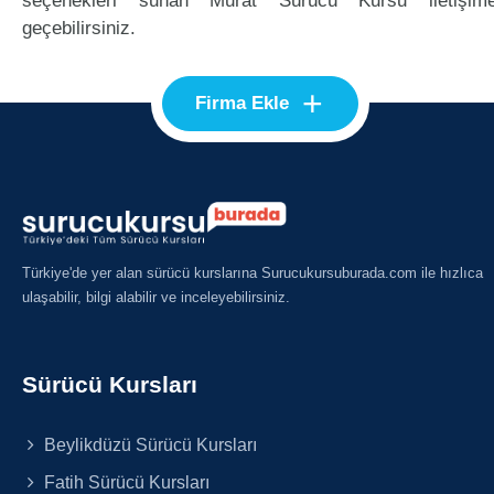
seçenekleri sunan Murat Sürücü Kursu iletişim
geçebilirsiniz.
+
Firma Ekle
Türkiye'de yer alan sürücü kurslarına Surucukursuburada.com ile hızlıca
ulaşabilir, bilgi alabilir ve inceleyebilirsiniz.
Sürücü Kursları
Beylikdüzü Sürücü Kursları
Fatih Sürücü Kursları