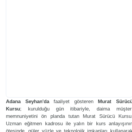
Adana Seyhan'da
faaliyet gösteren
Murat Sürüc
Kursu
; kurulduğu gün itibariyle, daima müşter
memnuniyetini ön planda tutan Murat Sürücü Kursu
Uzman eğitmen kadrosu ile yalın bir kurs anlayışını
ötesinde, güler yüzle ve teknolojik imkanları kullanara