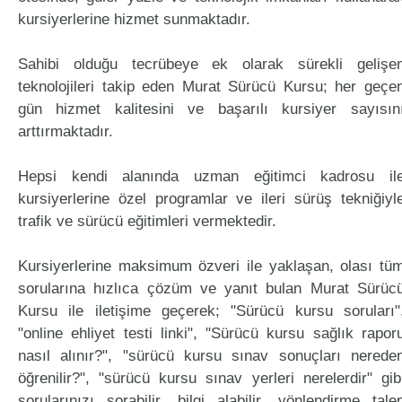
kursiyerlerine hizmet sunmaktadır.
Sahibi olduğu tecrübeye ek olarak sürekli gelişe
teknolojileri takip eden Murat Sürücü Kursu; her geçe
gün hizmet kalitesini ve başarılı kursiyer sayısın
arttırmaktadır.
Hepsi kendi alanında uzman eğitimci kadrosu il
kursiyerlerine özel programlar ve ileri sürüş tekniğiyl
trafik ve sürücü eğitimleri vermektedir.
Kursiyerlerine maksimum özveri ile yaklaşan, olası tü
sorularına hızlıca çözüm ve yanıt bulan Murat Sürüc
Kursu ile iletişime geçerek; "Sürücü kursu soruları"
"online ehliyet testi linki", "Sürücü kursu sağlık rapor
nasıl alınır?", "sürücü kursu sınav sonuçları nerede
öğrenilir?", "sürücü kursu sınav yerleri nerelerdir" gib
sorularınızı sorabilir, bilgi alabilir, yönlendirme tale