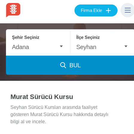
+
Firma Ekle
Şehir Seçiniz
İlçe Seçiniz
Adana
Seyhan
BUL
Murat Sürücü Kursu
Seyhan Sürücü Kursları arasında faaliyet
gösteren Murat Sürücü Kursu hakkında detaylı
bilgi al ve incele.