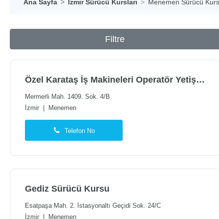
Ana Sayfa
İzmir Sürücü Kursları
Menemen Sürücü Kursl
Filtre
Özel Karataş İş Makineleri Operatör Yetiştirme Kursu
Mermerli Mah. 1409. Sok. 4/B
İzmir
|
Menemen
Telefon No
Gediz Sürücü Kursu
Esatpaşa Mah. 2. İstasyonaltı Geçidi Sok. 24/C
İzmir
|
Menemen