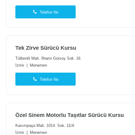
Telefon No
Tek Zirve Sürücü Kursu
Tülbentli Mah. İlhami Gürsoy Sok. 16
İzmir
|
Menemen
Telefon No
Özel Sinem Motorlu Taşıtlar Sürücü Kursu
Kasımpaşa Mah. 1014. Sok. 11/A
İzmir
|
Menemen