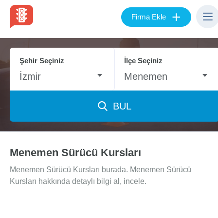
+
Firma Ekle
Şehir Seçiniz
İlçe Seçiniz
İzmir
Menemen
BUL
Menemen Sürücü Kursları
Menemen Sürücü Kursları burada. Menemen Sürücü
Kursları hakkında detaylı bilgi al, incele.