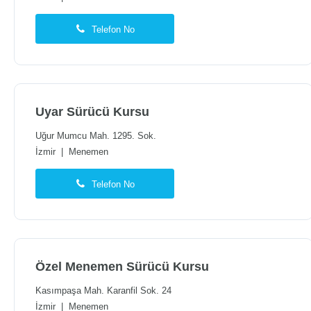
Telefon No
Uyar Sürücü Kursu
Uğur Mumcu Mah. 1295. Sok.
İzmir
|
Menemen
Telefon No
Özel Menemen Sürücü Kursu
Kasımpaşa Mah. Karanfil Sok. 24
İzmir
|
Menemen