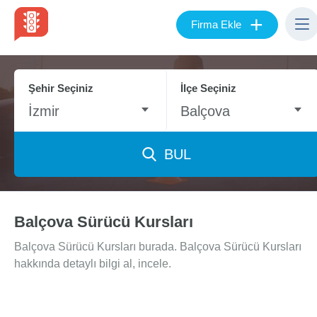
+
Firma Ekle
Şehir Seçiniz
İlçe Seçiniz
İzmir
Balçova
BUL
Balçova Sürücü Kursları
Balçova Sürücü Kursları burada. Balçova Sürücü Kursları
hakkında detaylı bilgi al, incele.