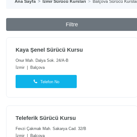
Ana Sayfa
İzmir Sürücü Kursları
Balçova Sürücü Kursla
Filtre
Kaya Şenel Sürücü Kursu
Onur Mah. Dalya Sok. 24/A-B
İzmir
|
Balçova
Telefon No
Teleferik Sürücü Kursu
Fevzi Çakmak Mah. Sakarya Cad. 32/B
İzmir
|
Balçova