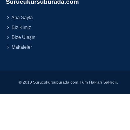
Surucukursuburada.com
Ana Sayfa
Biz Kimiz
Bize Ulaşın
Makaleler
© 2019 Surucukursuburada.com Tüm Hakları Saklıdır.