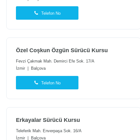
Telefon No
Özel Coşkun Özgün Sürücü Kursu
Fevzi Çakmak Mah. Demirci Efe Sok. 17/A
İzmir
|
Balçova
Telefon No
Erkayalar Sürücü Kursu
Teleferik Mah. Enverpaşa Sok. 16/A
İzmir
|
Balçova