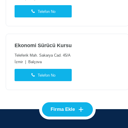
Telefon No
Ekonomi Sürücü Kursu
Teleferik Mah. Sakarya Cad. 45/A
İzmir
|
Balçova
Telefon No
+
Firma Ekle