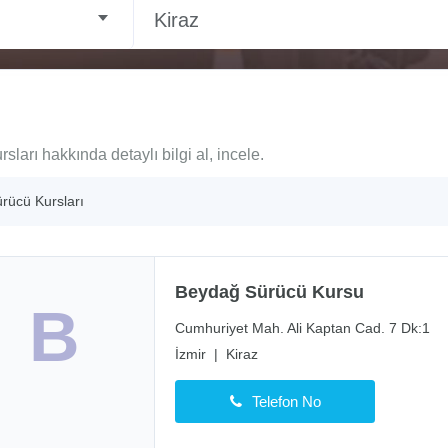
Kiraz
ları hakkında detaylı bilgi al, incele.
ürücü Kursları
Beydağ Sürücü Kursu
B
Cumhuriyet Mah. Ali Kaptan Cad. 7 Dk:1
İzmir
|
Kiraz
Telefon No