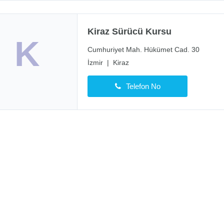
Kiraz Sürücü Kursu
K
Cumhuriyet Mah. Hükümet Cad. 30
İzmir
|
Kiraz
Telefon No