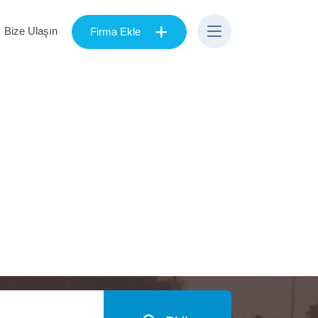
+
Bize Ulaşın
Firma Ekle