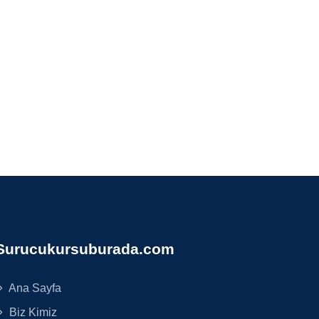
Surucukursuburada.com
Ana Sayfa
Biz Kimiz