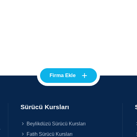
+
Firma Ekle
Sürücü Kursları
Beylikdüzü Sürücü Kursları
r
Fatih Sürücü Kursları