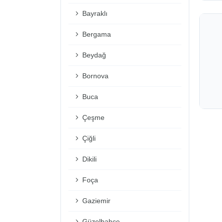
Bayraklı
Bergama
Beydağ
Bornova
Buca
Çeşme
Çiğli
Dikili
Foça
Gaziemir
Güzelbahçe