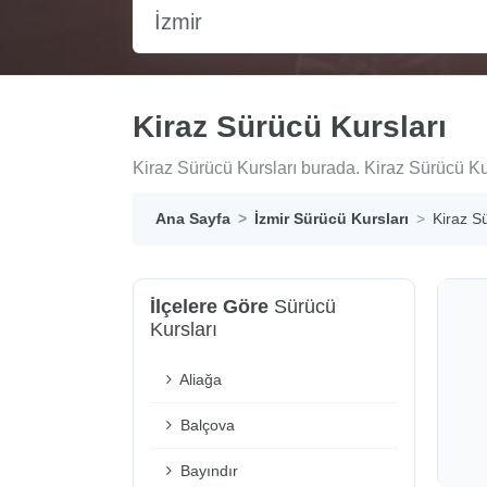
İzmir
Kiraz Sürücü Kursları
Kiraz Sürücü Kursları burada. Kiraz Sürücü Kurs
Ana Sayfa
İzmir Sürücü Kursları
Kiraz S
İlçelere Göre
Sürücü
Kursları
Aliağa
Balçova
Bayındır