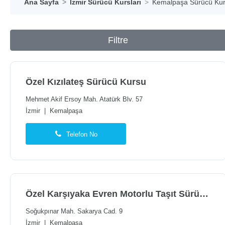
Ana Sayfa
İzmir Sürücü Kursları
Kemalpaşa Sürücü Kur
Filtre
Özel Kızılateş Sürücü Kursu
Mehmet Akif Ersoy Mah. Atatürk Blv. 57
İzmir
|
Kemalpaşa
Telefon No
Özel Karşıyaka Evren Motorlu Taşıt Sürücüleri Kursu
Soğukpınar Mah. Sakarya Cad. 9
İzmir
|
Kemalpaşa