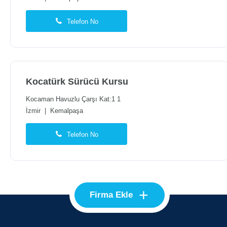
Telefon No
Kocatürk Sürücü Kursu
Kocaman Havuzlu Çarşı Kat:1 1
İzmir
|
Kemalpaşa
Telefon No
+
Firma Ekle