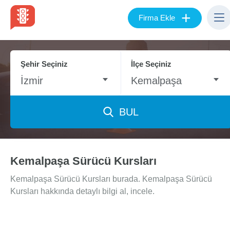
+
Firma Ekle
Şehir Seçiniz
İlçe Seçiniz
İzmir
Kemalpaşa
BUL
Kemalpaşa Sürücü Kursları
Kemalpaşa Sürücü Kursları burada. Kemalpaşa Sürücü
Kursları hakkında detaylı bilgi al, incele.