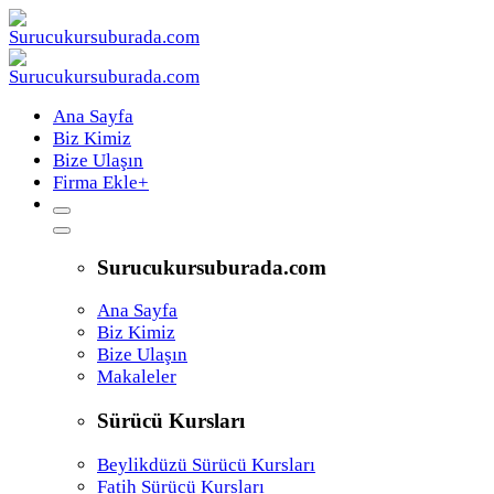
Ana Sayfa
Biz Kimiz
Bize Ulaşın
Firma Ekle
+
Surucukursuburada.com
Ana Sayfa
Biz Kimiz
Bize Ulaşın
Makaleler
Sürücü Kursları
Beylikdüzü Sürücü Kursları
Fatih Sürücü Kursları