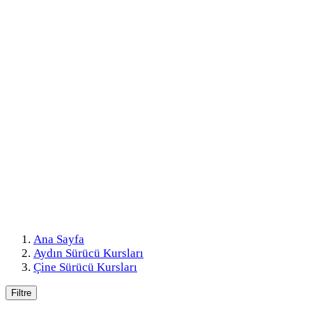
Ana Sayfa
Aydın Sürücü Kursları
Çine Sürücü Kursları
Filtre