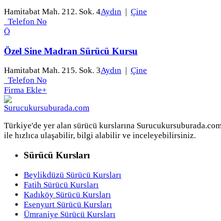
Hamitabat Mah. 212. Sok. 4
Aydın
|
Çine
Telefon No
Ö
Özel Sine Madran Sürücü Kursu
Hamitabat Mah. 215. Sok. 3
Aydın
|
Çine
Telefon No
Firma Ekle
+
Türkiye'de yer alan sürücü kurslarına Surucukursuburada.co
ile hızlıca ulaşabilir, bilgi alabilir ve inceleyebilirsiniz.
Sürücü Kursları
Beylikdüzü Sürücü Kursları
Fatih Sürücü Kursları
Kadıköy Sürücü Kursları
Esenyurt Sürücü Kursları
Ümraniye Sürücü Kursları