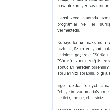
başarılı kursiyer sayısını art
Hepsi kendi alanında uzman
programlar ve ileri sürüş
vermektedir.
Kursiyerlerine maksimum ö
hızlıca çözüm ve yanıt bul
iletişime geçerek; "Sürücü k
"Sürücü kursu sağlık rap
sonuçları nereden öğrenilir?"
sorularınızı sorabilir, bilgi a
Eğer sizde; "ehliyet alm
"ehliyetim var ama büyütmek
ile iletişime geçebilirsiniz.