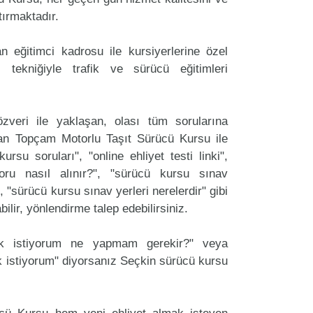
tırmaktadır.
 eğitimci kadrosu ile kursiyerlerine özel
 tekniğiyle trafik ve sürücü eğitimleri
zveri ile yaklaşan, olası tüm sorularına
an Topçam Motorlu Taşıt Sürücü Kursu ile
ursu soruları", "online ehliyet testi linki",
oru nasıl alınır?", "sürücü kursu sınav
, "sürücü kursu sınav yerleri nerelerdir" gibi
labilir, yönlendirme talep edebilirsiniz.
ak istiyorum ne yapmam gerekir?" veya
 istiyorum" diyorsanız Seçkin sürücü kursu