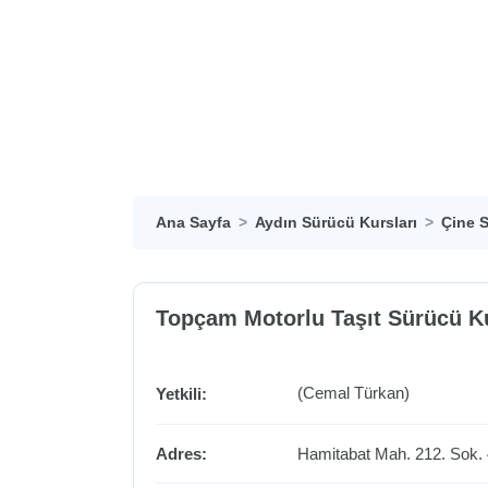
Ana Sayfa
Aydın Sürücü Kursları
Çine S
Topçam Motorlu Taşıt Sürücü K
(Cemal Türkan)
Yetkili:
Adres:
Hamitabat Mah. 212. Sok.