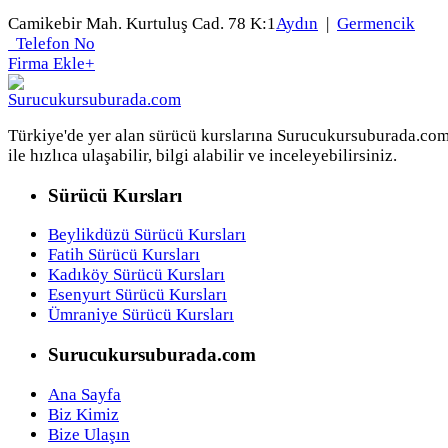
Camikebir Mah. Kurtuluş Cad. 78 K:1
Aydın
|
Germencik
Telefon No
Firma Ekle
+
Türkiye'de yer alan sürücü kurslarına Surucukursuburada.co
ile hızlıca ulaşabilir, bilgi alabilir ve inceleyebilirsiniz.
Sürücü Kursları
Beylikdüzü Sürücü Kursları
Fatih Sürücü Kursları
Kadıköy Sürücü Kursları
Esenyurt Sürücü Kursları
Ümraniye Sürücü Kursları
Surucukursuburada.com
Ana Sayfa
Biz Kimiz
Bize Ulaşın