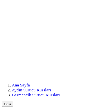
Ana Sayfa
Aydın Sürücü Kursları
Germencik Sürücü Kursları
Filtre