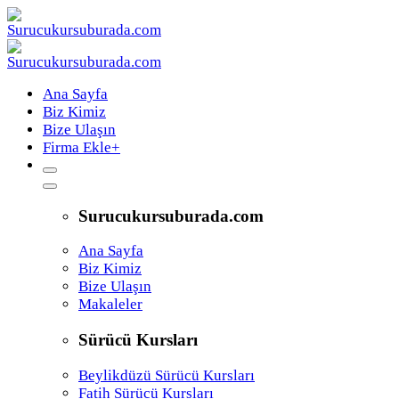
Ana Sayfa
Biz Kimiz
Bize Ulaşın
Firma Ekle
+
Surucukursuburada.com
Ana Sayfa
Biz Kimiz
Bize Ulaşın
Makaleler
Sürücü Kursları
Beylikdüzü Sürücü Kursları
Fatih Sürücü Kursları