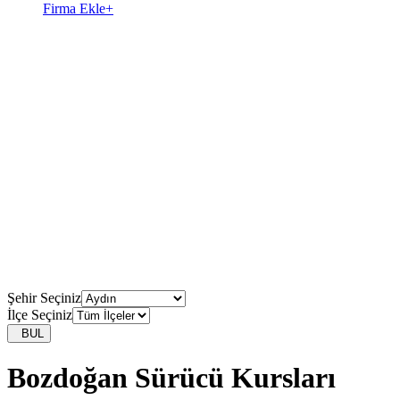
Firma Ekle
+
Şehir Seçiniz
İlçe Seçiniz
BUL
Bozdoğan Sürücü Kursları