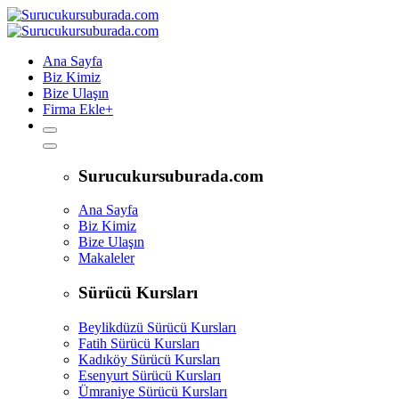
Ana Sayfa
Biz Kimiz
Bize Ulaşın
Firma Ekle
+
Surucukursuburada.com
Ana Sayfa
Biz Kimiz
Bize Ulaşın
Makaleler
Sürücü Kursları
Beylikdüzü Sürücü Kursları
Fatih Sürücü Kursları
Kadıköy Sürücü Kursları
Esenyurt Sürücü Kursları
Ümraniye Sürücü Kursları