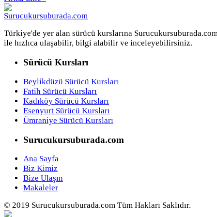
Türkiye'de yer alan sürücü kurslarına Surucukursuburada.co
ile hızlıca ulaşabilir, bilgi alabilir ve inceleyebilirsiniz.
Sürücü Kursları
Beylikdüzü Sürücü Kursları
Fatih Sürücü Kursları
Kadıköy Sürücü Kursları
Esenyurt Sürücü Kursları
Ümraniye Sürücü Kursları
Surucukursuburada.com
Ana Sayfa
Biz Kimiz
Bize Ulaşın
Makaleler
© 2019 Surucukursuburada.com Tüm Hakları Saklıdır.