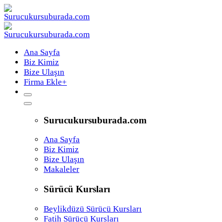
Ana Sayfa
Biz Kimiz
Bize Ulaşın
Firma Ekle
+
Surucukursuburada.com
Ana Sayfa
Biz Kimiz
Bize Ulaşın
Makaleler
Sürücü Kursları
Beylikdüzü Sürücü Kursları
Fatih Sürücü Kursları