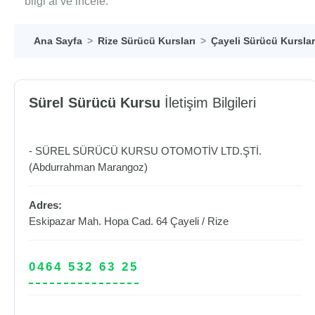
bilgi al ve incele.
Ana Sayfa
Rize Sürücü Kursları
Çayeli Sürücü Kurslar
Sürel Sürücü Kursu
İletişim Bilgileri
- SÜREL SÜRÜCÜ KURSU OTOMOTİV LTD.ŞTİ.
(Abdurrahman Marangoz)
Adres:
Eskipazar Mah. Hopa Cad. 64
Çayeli
/
Rize
0464 532 63 25