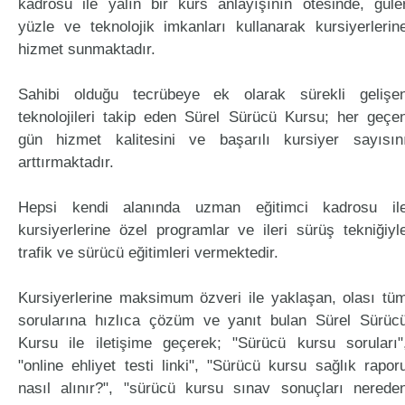
kadrosu ile yalın bir kurs anlayışının ötesinde, güle
yüzle ve teknolojik imkanları kullanarak kursiyerlerin
hizmet sunmaktadır.
Sahibi olduğu tecrübeye ek olarak sürekli gelişe
teknolojileri takip eden Sürel Sürücü Kursu; her geçe
gün hizmet kalitesini ve başarılı kursiyer sayısın
arttırmaktadır.
Hepsi kendi alanında uzman eğitimci kadrosu il
kursiyerlerine özel programlar ve ileri sürüş tekniğiyl
trafik ve sürücü eğitimleri vermektedir.
Kursiyerlerine maksimum özveri ile yaklaşan, olası tü
sorularına hızlıca çözüm ve yanıt bulan Sürel Sürüc
Kursu ile iletişime geçerek; "Sürücü kursu soruları"
"online ehliyet testi linki", "Sürücü kursu sağlık rapor
nasıl alınır?", "sürücü kursu sınav sonuçları nerede