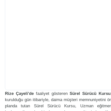
Rize Çayeli'de
faaliyet gösteren
Sürel Sürücü Kursu
kurulduğu gün itibariyle, daima müşteri memnuniyetini ö
planda tutan Sürel Sürücü Kursu, Uzman eğitme