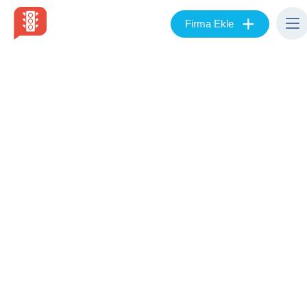
+
Firma Ekle