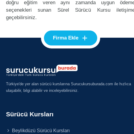
doğru eğitim veren aynı zamanda uygun ödem
seçenekleri sunan Sürel Sürücü Kursu iletişim
geçebilirsiniz.
+
Firma Ekle
Türkiye'de yer alan sürücü kurslarına Surucukursuburada.com ile hızlıca
ulaşabilir, bilgi alabilir ve inceleyebilirsiniz.
Sürücü Kursları
Beylikdüzü Sürücü Kursları