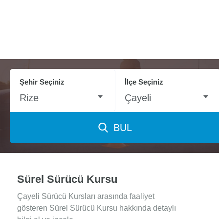
Şehir Seçiniz
İlçe Seçiniz
Rize
Çayeli
BUL
Sürel Sürücü Kursu
Çayeli Sürücü Kursları arasında faaliyet
gösteren Sürel Sürücü Kursu hakkında detaylı