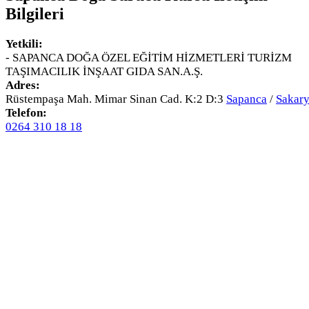
Bilgileri
Yetkili:
- SAPANCA DOĞA ÖZEL EĞİTİM HİZMETLERİ TURİZM
TAŞIMACILIK İNŞAAT GIDA SAN.A.Ş.
Adres:
Rüstempaşa Mah. Mimar Sinan Cad. K:2 D:3
Sapanca
/
Sakar
Telefon:
0264 310 18 18