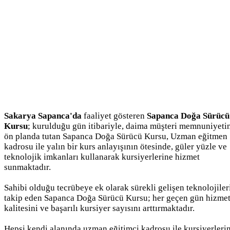
Sakarya Sapanca'da
faaliyet gösteren
Sapanca Doğa Sürücü
Kursu
; kurulduğu gün itibariyle, daima müşteri memnuniyeti
ön planda tutan Sapanca Doğa Sürücü Kursu, Uzman eğitmen
kadrosu ile yalın bir kurs anlayışının ötesinde, güler yüzle ve
teknolojik imkanları kullanarak kursiyerlerine hizmet
sunmaktadır.
Sahibi olduğu tecrübeye ek olarak sürekli gelişen teknolojiler
takip eden Sapanca Doğa Sürücü Kursu; her geçen gün hizme
kalitesini ve başarılı kursiyer sayısını arttırmaktadır.
Hepsi kendi alanında uzman eğitimci kadrosu ile kursiyerleri