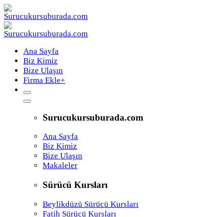
Ana Sayfa
Biz Kimiz
Bize Ulaşın
Firma Ekle
+
Surucukursuburada.com
Ana Sayfa
Biz Kimiz
Bize Ulaşın
Makaleler
Sürücü Kursları
Beylikdüzü Sürücü Kursları
Fatih Sürücü Kursları