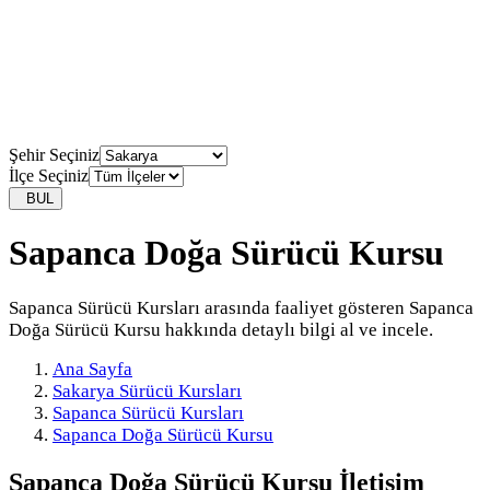
Şehir Seçiniz
İlçe Seçiniz
BUL
Sapanca Doğa Sürücü Kursu
Sapanca Sürücü Kursları arasında faaliyet gösteren Sapanca
Doğa Sürücü Kursu hakkında detaylı bilgi al ve incele.
Ana Sayfa
Sakarya Sürücü Kursları
Sapanca Sürücü Kursları
Sapanca Doğa Sürücü Kursu
Sapanca Doğa Sürücü Kursu
İletişim