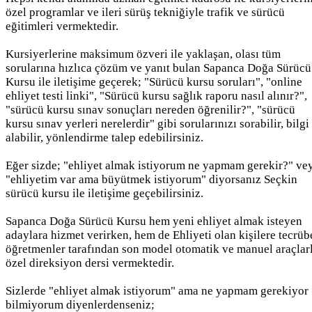
özel programlar ve ileri sürüş tekniğiyle trafik ve sürücü
eğitimleri vermektedir.
Kursiyerlerine maksimum özveri ile yaklaşan, olası tüm
sorularına hızlıca çözüm ve yanıt bulan Sapanca Doğa Sürücü
Kursu ile iletişime geçerek; "Sürücü kursu soruları", "online
ehliyet testi linki", "Sürücü kursu sağlık raporu nasıl alınır?",
"sürücü kursu sınav sonuçları nereden öğrenilir?", "sürücü
kursu sınav yerleri nerelerdir" gibi sorularınızı sorabilir, bilgi
alabilir, yönlendirme talep edebilirsiniz.
Eğer sizde; "ehliyet almak istiyorum ne yapmam gerekir?" ve
"ehliyetim var ama büyütmek istiyorum" diyorsanız Seçkin
sürücü kursu ile iletişime geçebilirsiniz.
Sapanca Doğa Sürücü Kursu hem yeni ehliyet almak isteyen
adaylara hizmet verirken, hem de Ehliyeti olan kişilere tecrüb
öğretmenler tarafından son model otomatik ve manuel araçlar
özel direksiyon dersi vermektedir.
Sizlerde "ehliyet almak istiyorum" ama ne yapmam gerekiyor
bilmiyorum diyenlerdenseniz;