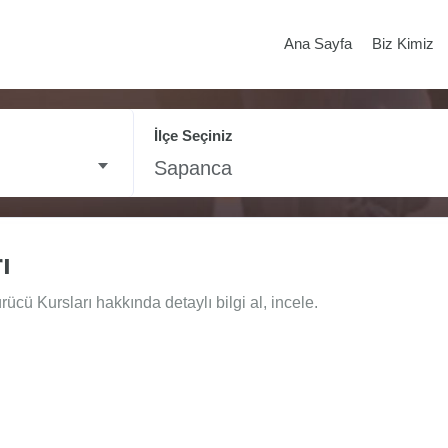
Ana Sayfa
Biz Kimiz
İlçe Seçiniz
Sapanca
ı
ü Kursları hakkında detaylı bilgi al, incele.