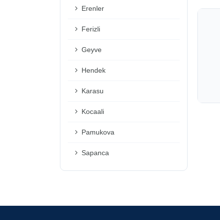
Erenler
Ferizli
Geyve
Hendek
Karasu
Kocaali
Pamukova
Sapanca