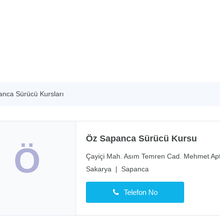
nca Sürücü Kursları
Öz Sapanca Sürücü Kursu
Ö
Çayiçi Mah. Asım Temren Cad. Mehmet Apt
Sakarya
|
Sapanca
Telefon No