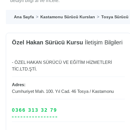
detaylı bilgi al ve incele.
Ana Sayfa
Kastamonu Sürücü Kursları
Tosya Sürücü 
Özel Hakan Sürücü Kursu
İletişim Bilgileri
- ÖZEL HAKAN SÜRÜCÜ VE EĞİTİM HİZMETLERİ
TİC.LTD.ŞTİ.
Adres:
Cumhuriyet Mah. 100. Yıl Cad. 46
Tosya
/
Kastamonu
0366 313 32 79