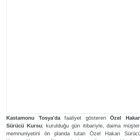
Kastamonu Tosya'da
faaliyet gösteren
Özel Haka
Sürücü Kursu
; kurulduğu gün itibariyle, daima müşter
memnuniyetini ön planda tutan Özel Hakan Sürüc