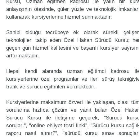
Kursu, Uzman eğitmen kadrosu ile yalın bir kur
anlayışının ötesinde, güler yüzle ve teknolojik imkanlar
kullanarak kursiyerlerine hizmet sunmaktadır.
Sahibi olduğu tecrübeye ek olarak sürekli gelişe
teknolojileri takip eden Özel Hakan Sürücü Kursu; he
geçen gün hizmet kalitesini ve başarılı kursiyer sayısın
arttırmaktadır.
Hepsi kendi alanında uzman eğitimci kadrosu il
kursiyerlerine özel programlar ve ileri sürüş tekniğiyl
trafik ve sürücü eğitimleri vermektedir.
Kursiyerlerine maksimum özveri ile yaklaşan, olası tü
sorularına hızlıca çözüm ve yanıt bulan Özel Haka
Sürücü Kursu ile iletişime geçerek; "Sürücü kurs
soruları", "online ehliyet testi linki", "Sürücü kursu sağlı
raporu nasıl alınır?", "sürücü kursu sınav sonuçlar