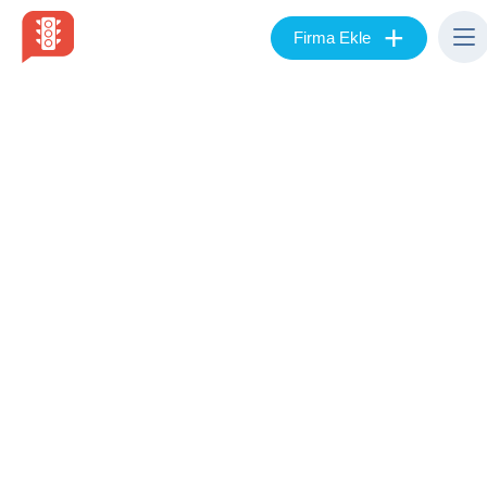
+
Firma Ekle