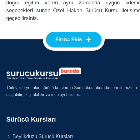
doğru eğitim veren aynı zamanda uygun ödem
seçenekleri sunan Özel Hakan Sürücü Kursu iletişim
geçebilirsiniz.
+
Firma Ekle
Türkiye'de yer alan sürücü kurslarına Surucukursuburada.com ile hızlıca
ulaşabilir, bilgi alabilir ve inceleyebilirsiniz.
Sürücü Kursları
Beylikdüzü Sürücü Kursları