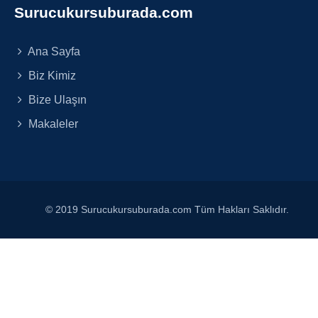
Surucukursuburada.com
Ana Sayfa
Biz Kimiz
Bize Ulaşın
Makaleler
© 2019 Surucukursuburada.com Tüm Hakları Saklıdır.