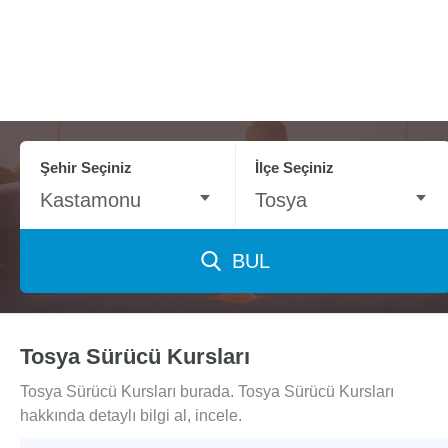
Şehir Seçiniz
İlçe Seçiniz
Kastamonu
Tosya
BUL
Tosya Sürücü Kursları
Tosya Sürücü Kursları burada. Tosya Sürücü Kursları
hakkında detaylı bilgi al, incele.