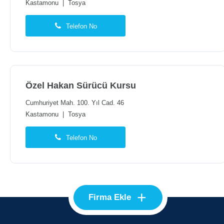
Kastamonu
|
Tosya
Telefon No
Özel Hakan Sürücü Kursu
Cumhuriyet Mah. 100. Yıl Cad. 46
Kastamonu
|
Tosya
Telefon No
+
Firma Ekle