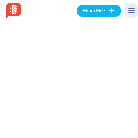
+
Firma Ekle