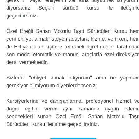
gerekir?" veya "ehliyetim var ama büyütmek istiyorum
diyorsanız Seçkin sürücü kursu ile iletişim
geçebilirsiniz.
Özel Ereğli Şahan Motorlu Taşıt Sürücüleri Kursu he
yeni ehliyet almak isteyen adaylara hizmet verirken, he
de Ehliyeti olan kişilere tecrübeli öğretmenler tarafında
son model otomatik ve manuel araçlarla özel direksiyo
dersi vermektedir.
Sizlerde "ehliyet almak istiyorum" ama ne yapma
gerekiyor bilmiyorum diyenlerdenseniz;
Kursiyerlerine ve danışanlarına, profesyonel hizmet v
doğru eğitim veren aynı zamanda uygun ödem
seçenekleri sunan Özel Ereğli Şahan Motorlu Taşı
Sürücüleri Kursu iletişime geçebilirsiniz.