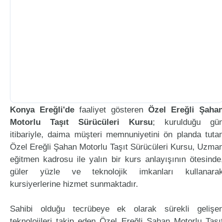
Konya Ereğli'de
faaliyet gösteren
Özel Ereğli Şaha
Motorlu Taşıt Sürücüleri Kursu
; kurulduğu gü
itibariyle, daima müşteri memnuniyetini ön planda tuta
Özel Ereğli Şahan Motorlu Taşıt Sürücüleri Kursu, Uzma
eğitmen kadrosu ile yalın bir kurs anlayışının ötesinde
güler yüzle ve teknolojik imkanları kullanara
kursiyerlerine hizmet sunmaktadır.
Sahibi olduğu tecrübeye ek olarak sürekli gelişe
teknolojileri takip eden Özel Ereğli Şahan Motorlu Taşı