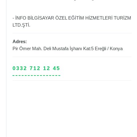
- İNFO BİLGİSAYAR ÖZEL EĞİTİM HİZMETLERİ TURİZM
LTD.ŞTİ.
Adres:
Pir Ömer Mah. Deli Mustafa İşhanı Kat:5
Ereğli
/
Konya
0332 712 12 45