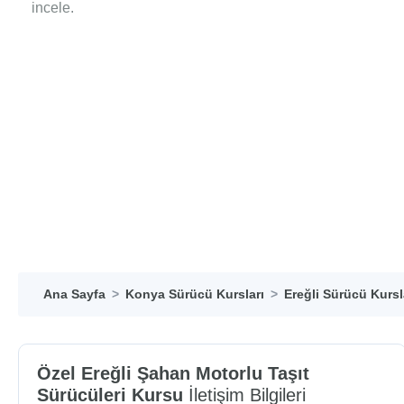
incele.
Ana Sayfa
Konya Sürücü Kursları
Ereğli Sürücü Kursl
Özel Ereğli Şahan Motorlu Taşıt
Sürücüleri Kursu
İletişim Bilgileri