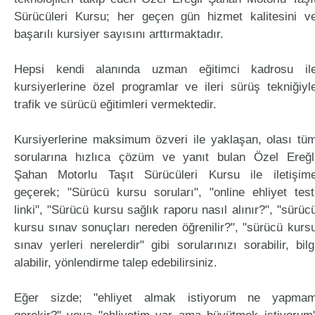
Sürücüleri Kursu; her geçen gün hizmet kalitesini v
başarılı kursiyer sayısını arttırmaktadır.
Hepsi kendi alanında uzman eğitimci kadrosu il
kursiyerlerine özel programlar ve ileri sürüş tekniğiyl
trafik ve sürücü eğitimleri vermektedir.
Kursiyerlerine maksimum özveri ile yaklaşan, olası tü
sorularına hızlıca çözüm ve yanıt bulan Özel Ereğl
Şahan Motorlu Taşıt Sürücüleri Kursu ile iletişim
geçerek; "Sürücü kursu soruları", "online ehliyet test
linki", "Sürücü kursu sağlık raporu nasıl alınır?", "sürüc
kursu sınav sonuçları nereden öğrenilir?", "sürücü kurs
sınav yerleri nerelerdir" gibi sorularınızı sorabilir, bilg
alabilir, yönlendirme talep edebilirsiniz.
Eğer sizde; "ehliyet almak istiyorum ne yapma