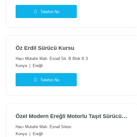
Telefon No
Öz Erdil Sürücü Kursu
Hacı Mütahir Mah. Esnaf Sit. B Blok K:3
Konya
|
Ereğli
Telefon No
Özel Modern Ereğli Motorlu Taşıt Sürücüleri Kursu
Hacı Mutahir Mah. Esnaf Sitesi
Konya
|
Ereğli