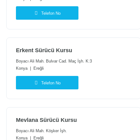
Telefon No
Erkent Sürücü Kursu
Boyacı Ali Mah. Bulvar Cad. Maç İşh. K:3
Konya
|
Ereğli
Telefon No
Mevlana Sürücü Kursu
Boyacı Ali Mah. Köşker İşh.
Konya
|
Ereğli