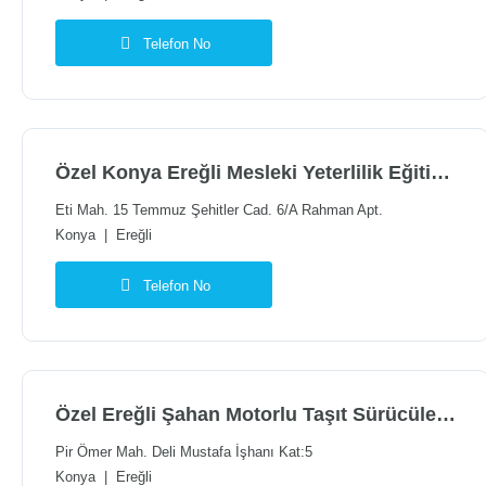
Telefon No
Özel Konya Ereğli Mesleki Yeterlilik Eğitim Merkezi
Eti Mah. 15 Temmuz Şehitler Cad. 6/A Rahman Apt.
Konya
|
Ereğli
Telefon No
Özel Ereğli Şahan Motorlu Taşıt Sürücüleri Kursu
Pir Ömer Mah. Deli Mustafa İşhanı Kat:5
Konya
|
Ereğli