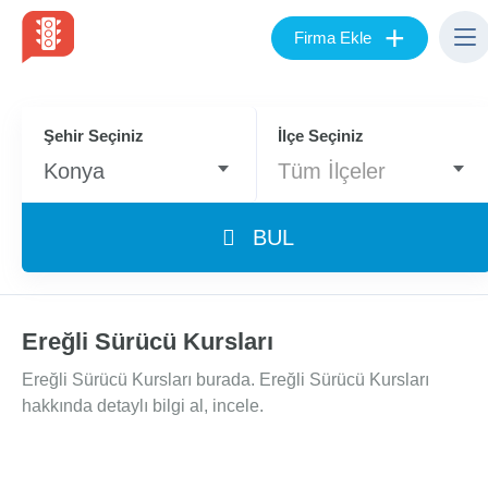
+
Firma Ekle
Şehir Seçiniz
İlçe Seçiniz
Konya
Tüm İlçeler
BUL
Ereğli Sürücü Kursları
Ereğli Sürücü Kursları burada. Ereğli Sürücü Kursları
hakkında detaylı bilgi al, incele.