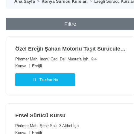
Ana Sayfa
Konya Sürücü Kursları
Ereğli Sürücü Kurslar
Filtre
Özel Ereğli Şahan Motorlu Taşıt Sürücüleri Kursu
Pirömer Mah. İnönü Cad. Deli Mustafa İşh. K:4
Konya
|
Ereğli
Telefon No
Ersel Sürücü Kursu
Pirömer Mah. Şehir Sok. 3 Akbel İşh.
Konya
|
Ereğli