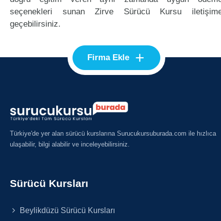
seçenekleri sunan Zirve Sürücü Kursu iletişim
geçebilirsiniz.
+
Firma Ekle
Türkiye'de yer alan sürücü kurslarına Surucukursuburada.com ile hızlıca
ulaşabilir, bilgi alabilir ve inceleyebilirsiniz.
Sürücü Kursları
Beylikdüzü Sürücü Kursları