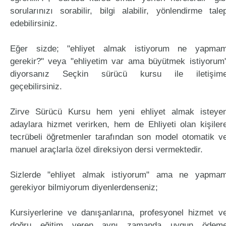
sorularınızı sorabilir, bilgi alabilir, yönlendirme tale
edebilirsiniz.
Eğer sizde; "ehliyet almak istiyorum ne yapma
gerekir?" veya "ehliyetim var ama büyütmek istiyorum
diyorsanız Seçkin sürücü kursu ile iletişim
geçebilirsiniz.
Zirve Sürücü Kursu hem yeni ehliyet almak isteye
adaylara hizmet verirken, hem de Ehliyeti olan kişiler
tecrübeli öğretmenler tarafından son model otomatik v
manuel araçlarla özel direksiyon dersi vermektedir.
Sizlerde "ehliyet almak istiyorum" ama ne yapma
gerekiyor bilmiyorum diyenlerdenseniz;
Kursiyerlerine ve danışanlarına, profesyonel hizmet v
doğru eğitim veren aynı zamanda uygun ödem