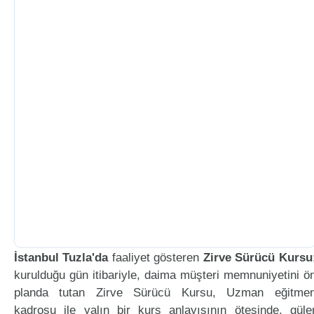
İstanbul Tuzla'da
faaliyet gösteren
Zirve Sürücü Kursu
kurulduğu gün itibariyle, daima müşteri memnuniyetini ö
planda tutan Zirve Sürücü Kursu, Uzman eğitme
kadrosu ile yalın bir kurs anlayışının ötesinde, güle