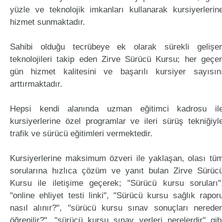
yüzle ve teknolojik imkanları kullanarak kursiyerlerin
hizmet sunmaktadır.
Sahibi olduğu tecrübeye ek olarak sürekli gelişe
teknolojileri takip eden Zirve Sürücü Kursu; her geçe
gün hizmet kalitesini ve başarılı kursiyer sayısın
arttırmaktadır.
Hepsi kendi alanında uzman eğitimci kadrosu il
kursiyerlerine özel programlar ve ileri sürüş tekniğiyl
trafik ve sürücü eğitimleri vermektedir.
Kursiyerlerine maksimum özveri ile yaklaşan, olası tü
sorularına hızlıca çözüm ve yanıt bulan Zirve Sürüc
Kursu ile iletişime geçerek; "Sürücü kursu soruları"
"online ehliyet testi linki", "Sürücü kursu sağlık rapor
nasıl alınır?", "sürücü kursu sınav sonuçları nerede
öğrenilir?", "sürücü kursu sınav yerleri nerelerdir" gib