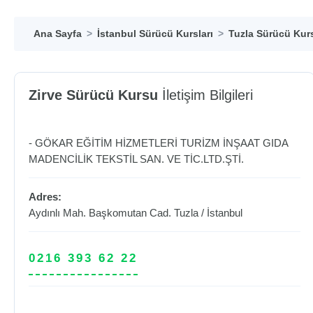
Ana Sayfa
İstanbul Sürücü Kursları
Tuzla Sürücü Kurs
Zirve Sürücü Kursu
İletişim Bilgileri
- GÖKAR EĞİTİM HİZMETLERİ TURİZM İNŞAAT GIDA
MADENCİLİK TEKSTİL SAN. VE TİC.LTD.ŞTİ.
Adres:
Aydınlı Mah. Başkomutan Cad.
Tuzla
/
İstanbul
0216 393 62 22