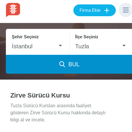
+
Firma Ekle
Şehir Seçiniz
İlçe Seçiniz
İstanbul
Tuzla
BUL
Zirve Sürücü Kursu
Tuzla Sürücü Kursları arasında faaliyet
gösteren Zirve Sürücü Kursu hakkında detaylı
bilgi al ve incele.