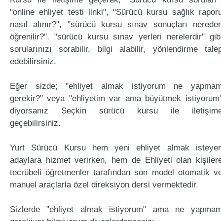
"online ehliyet testi linki", "Sürücü kursu sağlık rapor
nasıl alınır?", "sürücü kursu sınav sonuçları nerede
öğrenilir?", "sürücü kursu sınav yerleri nerelerdir" gib
sorularınızı sorabilir, bilgi alabilir, yönlendirme tale
edebilirsiniz.
Eğer sizde; "ehliyet almak istiyorum ne yapma
gerekir?" veya "ehliyetim var ama büyütmek istiyorum
diyorsanız Seçkin sürücü kursu ile iletişim
geçebilirsiniz.
Yurt Sürücü Kursu hem yeni ehliyet almak isteye
adaylara hizmet verirken, hem de Ehliyeti olan kişiler
tecrübeli öğretmenler tarafından son model otomatik v
manuel araçlarla özel direksiyon dersi vermektedir.
Sizlerde "ehliyet almak istiyorum" ama ne yapma