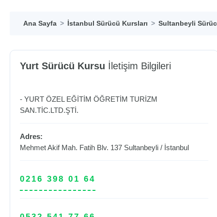
Ana Sayfa
İstanbul Sürücü Kursları
Sultanbeyli Sürüc
Yurt Sürücü Kursu
İletişim Bilgileri
- YURT ÖZEL EĞİTİM ÖĞRETİM TURİZM
SAN.TİC.LTD.ŞTİ.
Adres:
Mehmet Akif Mah. Fatih Blv. 137
Sultanbeyli
/
İstanbul
0216 398 01 64
0532 541 77 66