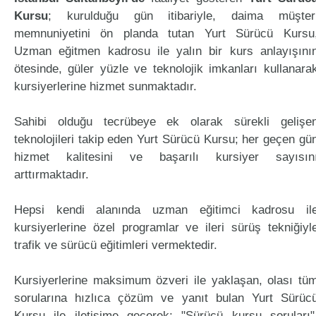
Kursu
; kurulduğu gün itibariyle, daima müşter
memnuniyetini ön planda tutan Yurt Sürücü Kursu
Uzman eğitmen kadrosu ile yalın bir kurs anlayışını
ötesinde, güler yüzle ve teknolojik imkanları kullanara
kursiyerlerine hizmet sunmaktadır.
Sahibi olduğu tecrübeye ek olarak sürekli gelişe
teknolojileri takip eden Yurt Sürücü Kursu; her geçen gü
hizmet kalitesini ve başarılı kursiyer sayısın
arttırmaktadır.
Hepsi kendi alanında uzman eğitimci kadrosu il
kursiyerlerine özel programlar ve ileri sürüş tekniğiyl
trafik ve sürücü eğitimleri vermektedir.
Kursiyerlerine maksimum özveri ile yaklaşan, olası tü
sorularına hızlıca çözüm ve yanıt bulan Yurt Sürüc
Kursu ile iletişime geçerek; "Sürücü kursu soruları"