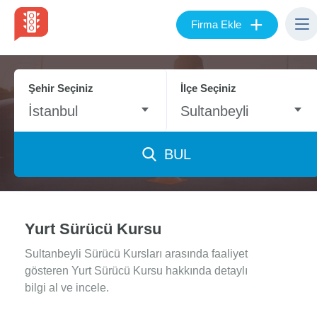
+
Firma Ekle
Şehir Seçiniz
İlçe Seçiniz
İstanbul
Sultanbeyli
BUL
Yurt Sürücü Kursu
Sultanbeyli Sürücü Kursları arasında faaliyet
gösteren Yurt Sürücü Kursu hakkında detaylı
bilgi al ve incele.