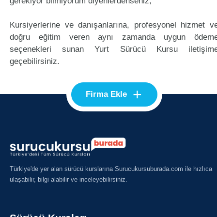
gerekiyor bilmiyorum diyenlerdenseniz;
Kursiyerlerine ve danışanlarına, profesyonel hizmet v
doğru eğitim veren aynı zamanda uygun ödem
seçenekleri sunan Yurt Sürücü Kursu iletişim
geçebilirsiniz.
+
Firma Ekle
Türkiye'de yer alan sürücü kurslarına Surucukursuburada.com ile hızlıca
ulaşabilir, bilgi alabilir ve inceleyebilirsiniz.