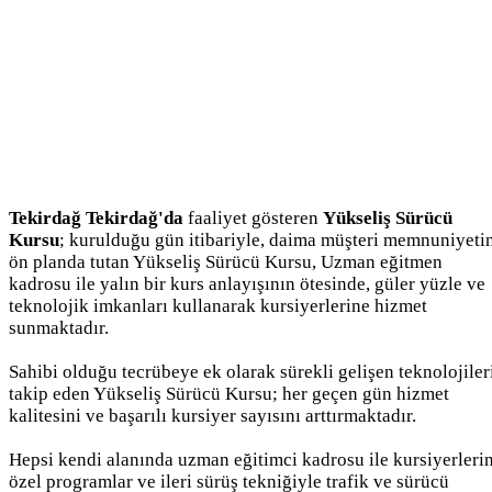
Tekirdağ Tekirdağ'da
faaliyet gösteren
Yükseliş Sürücü
Kursu
; kurulduğu gün itibariyle, daima müşteri memnuniyeti
ön planda tutan Yükseliş Sürücü Kursu, Uzman eğitmen
kadrosu ile yalın bir kurs anlayışının ötesinde, güler yüzle ve
teknolojik imkanları kullanarak kursiyerlerine hizmet
sunmaktadır.
Sahibi olduğu tecrübeye ek olarak sürekli gelişen teknolojiler
takip eden Yükseliş Sürücü Kursu; her geçen gün hizmet
kalitesini ve başarılı kursiyer sayısını arttırmaktadır.
Hepsi kendi alanında uzman eğitimci kadrosu ile kursiyerleri
özel programlar ve ileri sürüş tekniğiyle trafik ve sürücü