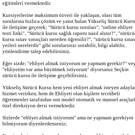
eğitimleri vermektedir.
Kursiyerlerine maksimum özveri ile yaklaşan, olası tüm
sorularına hızlıca çözüm ve yanıt bulan Yükseliş Sürücü Kurs
ile iletişime geçerek; "Sürücü kursu soruları", "online ehliyet
testi linki", "Sürücü kursu sağlık raporu nasıl alınır?", "sürücü
kursu sınav sonuçları nereden öğrenilir?", "sürücü kursu sına
yerleri nerelerdir" gibi sorularınızı sorabilir, bilgi alabilir,
yönlendirme talep edebilirsiniz.
Eğer sizde; "ehliyet almak istiyorum ne yapmam gerekir?" ve
"ehliyetim var ama büyütmek istiyorum" diyorsanız Seçkin
sürücü kursu ile iletişime geçebilirsiniz.
Yükseliş Sürücü Kursu hem yeni ehliyet almak isteyen adayla
hizmet verirken, hem de Ehliyeti olan kişilere tecrübeli
öğretmenler tarafından son model otomatik ve manuel araçlar
özel direksiyon dersi vermektedir.
Sizlerde "ehliyet almak istiyorum" ama ne yapmam gerekiyor
bilmiyorum diyenlerdenseniz;