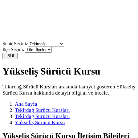
Şehir Seçiniz
İlçe Seçiniz
BUL
Yükseliş Sürücü Kursu
Tekirdağ Sürücü Kursları arasında faaliyet gösteren Yükseliş
Sürücü Kursu hakkında detaylı bilgi al ve incele.
Ana Sayfa
Tekirdağ Sürücü Kursları
Tekirdağ Sürücü Kursları
Yükseliş Sürücü Kursu
Yükseliş Sürücü Kursu
İletişim Bilgileri