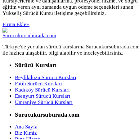
Kursiyerlerine ve danışanlarına, profesyonel hizmet ve doğru
eğitim veren aynı zamanda uygun ödeme seçenekleri sunan
Yükseliş Sürücü Kursu iletişime geçebilirsiniz.
Firma Ekle
+
Türkiye'de yer alan sürücü kurslarına Surucukursuburada.co
ile hızlıca ulaşabilir, bilgi alabilir ve inceleyebilirsiniz.
Sürücü Kursları
Beylikdüzü Sürücü Kursları
Fatih Sürücü Kursları
Kadıköy Sürücü Kursları
Esenyurt Sürücü Kursları
Ümraniye Sürücü Kursları
Surucukursuburada.com
Ana Sayfa
Biz Kimiz