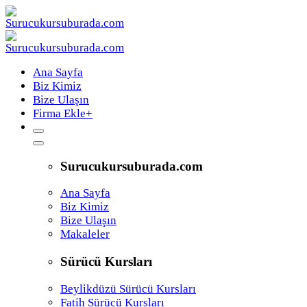
Ana Sayfa
Biz Kimiz
Bize Ulaşın
Firma Ekle
+
Surucukursuburada.com
Ana Sayfa
Biz Kimiz
Bize Ulaşın
Makaleler
Sürücü Kursları
Beylikdüzü Sürücü Kursları
Fatih Sürücü Kursları