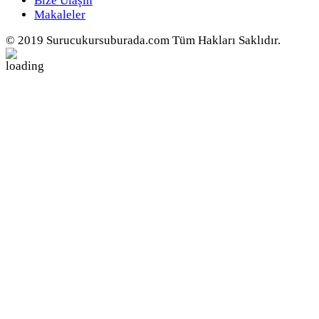
Bize Ulaşın
Makaleler
© 2019 Surucukursuburada.com Tüm Hakları Saklıdır.