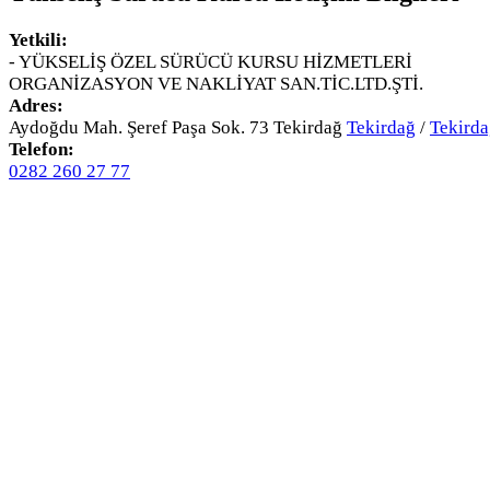
Yetkili:
- YÜKSELİŞ ÖZEL SÜRÜCÜ KURSU HİZMETLERİ
ORGANİZASYON VE NAKLİYAT SAN.TİC.LTD.ŞTİ.
Adres:
Aydoğdu Mah. Şeref Paşa Sok. 73 Tekirdağ
Tekirdağ
/
Tekird
Telefon:
0282 260 27 77