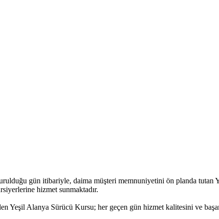
kurulduğu gün itibariyle, daima müşteri memnuniyetini ön planda tutan 
ursiyerlerine hizmet sunmaktadır.
den Yeşil Alanya Sürücü Kursu; her geçen gün hizmet kalitesini ve başarıl