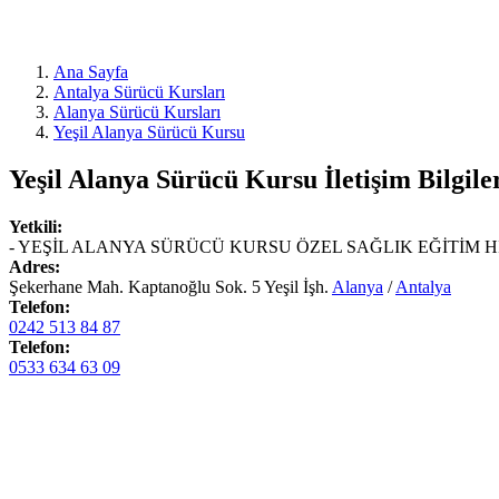
Ana Sayfa
Antalya Sürücü Kursları
Alanya Sürücü Kursları
Yeşil Alanya Sürücü Kursu
Yeşil Alanya Sürücü Kursu
İletişim Bilgile
Yetkili:
- YEŞİL ALANYA SÜRÜCÜ KURSU ÖZEL SAĞLIK EĞİTİM Hİ
Adres:
Şekerhane Mah. Kaptanoğlu Sok. 5 Yeşil İşh.
Alanya
/
Antalya
Telefon:
0242 513 84 87
Telefon:
0533 634 63 09