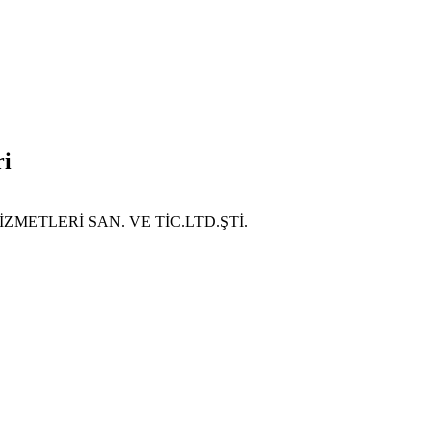
ri
ZMETLERİ SAN. VE TİC.LTD.ŞTİ.