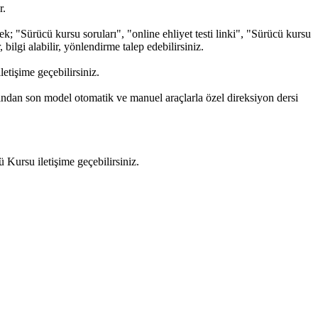
r.
k; "Sürücü kursu soruları", "online ehliyet testi linki", "Sürücü kursu
 bilgi alabilir, yönlendirme talep edebilirsiniz.
tişime geçebilirsiniz.
fından son model otomatik ve manuel araçlarla özel direksiyon dersi
Kursu iletişime geçebilirsiniz.