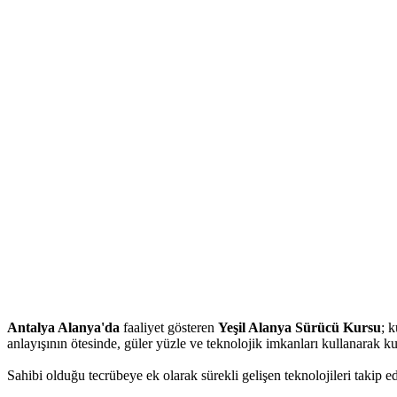
Antalya Alanya'da
faaliyet gösteren
Yeşil Alanya Sürücü Kursu
; 
anlayışının ötesinde, güler yüzle ve teknolojik imkanları kullanarak k
Sahibi olduğu tecrübeye ek olarak sürekli gelişen teknolojileri takip e