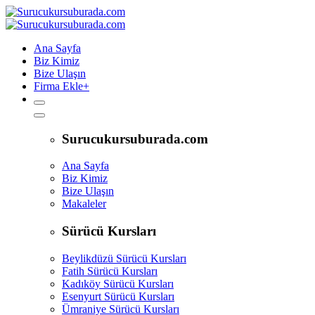
Ana Sayfa
Biz Kimiz
Bize Ulaşın
Firma Ekle
+
Surucukursuburada.com
Ana Sayfa
Biz Kimiz
Bize Ulaşın
Makaleler
Sürücü Kursları
Beylikdüzü Sürücü Kursları
Fatih Sürücü Kursları
Kadıköy Sürücü Kursları
Esenyurt Sürücü Kursları
Ümraniye Sürücü Kursları