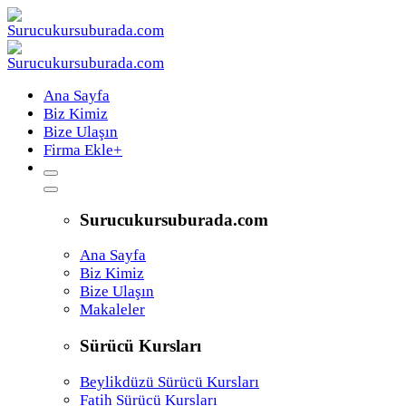
Ana Sayfa
Biz Kimiz
Bize Ulaşın
Firma Ekle
+
Surucukursuburada.com
Ana Sayfa
Biz Kimiz
Bize Ulaşın
Makaleler
Sürücü Kursları
Beylikdüzü Sürücü Kursları
Fatih Sürücü Kursları