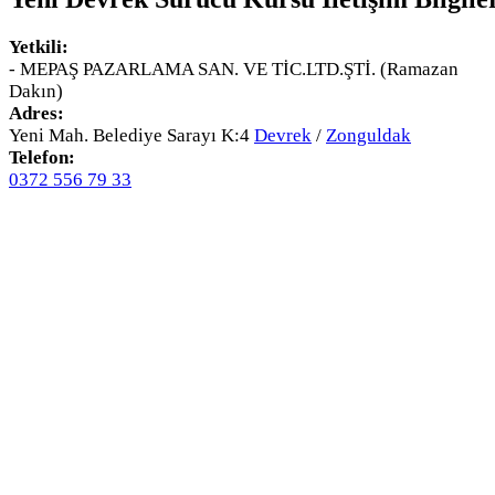
Yetkili:
- MEPAŞ PAZARLAMA SAN. VE TİC.LTD.ŞTİ. (Ramazan
Dakın)
Adres:
Yeni Mah. Belediye Sarayı K:4
Devrek
/
Zonguldak
Telefon:
0372 556 79 33