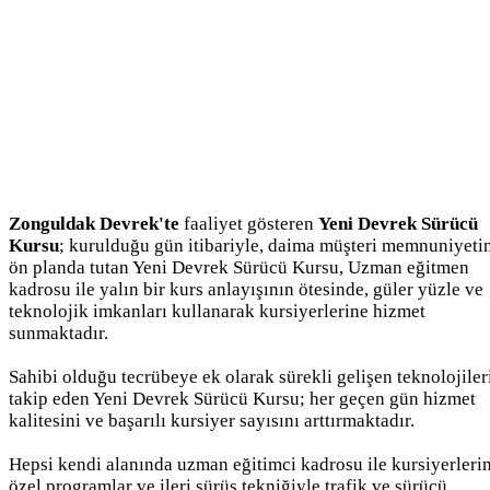
Zonguldak Devrek'te
faaliyet gösteren
Yeni Devrek Sürücü
Kursu
; kurulduğu gün itibariyle, daima müşteri memnuniyeti
ön planda tutan Yeni Devrek Sürücü Kursu, Uzman eğitmen
kadrosu ile yalın bir kurs anlayışının ötesinde, güler yüzle ve
teknolojik imkanları kullanarak kursiyerlerine hizmet
sunmaktadır.
Sahibi olduğu tecrübeye ek olarak sürekli gelişen teknolojiler
takip eden Yeni Devrek Sürücü Kursu; her geçen gün hizmet
kalitesini ve başarılı kursiyer sayısını arttırmaktadır.
Hepsi kendi alanında uzman eğitimci kadrosu ile kursiyerleri
özel programlar ve ileri sürüş tekniğiyle trafik ve sürücü