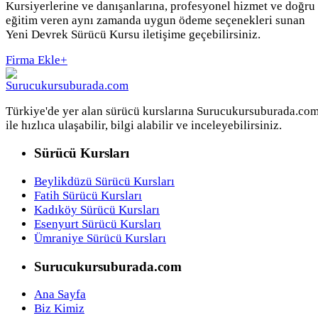
Kursiyerlerine ve danışanlarına, profesyonel hizmet ve doğru
eğitim veren aynı zamanda uygun ödeme seçenekleri sunan
Yeni Devrek Sürücü Kursu iletişime geçebilirsiniz.
Firma Ekle
+
Türkiye'de yer alan sürücü kurslarına Surucukursuburada.co
ile hızlıca ulaşabilir, bilgi alabilir ve inceleyebilirsiniz.
Sürücü Kursları
Beylikdüzü Sürücü Kursları
Fatih Sürücü Kursları
Kadıköy Sürücü Kursları
Esenyurt Sürücü Kursları
Ümraniye Sürücü Kursları
Surucukursuburada.com
Ana Sayfa
Biz Kimiz