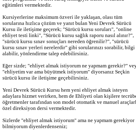
eğitimleri vermektedir.
Kursiyerlerine maksimum özveri ile yaklaşan, olası tüm
sorularına hızlıca çözüm ve yanıt bulan Yeni Devrek Sürücü
Kursu ile iletişime geçerek; "Sürücü kursu soruları", "online
ehliyet testi linki", "Sürücü kursu sağlık raporu nasıl alınır?",
"sürücü kursu sınav sonuçları nereden öğrenilir?", "sürücü
kursu sınav yerleri nerelerdir" gibi sorularınızı sorabilir, bilgi
alabilir, yönlendirme talep edebilirsiniz.
Eğer sizde; "ehliyet almak istiyorum ne yapmam gerekir?" ve
"ehliyetim var ama büyütmek istiyorum" diyorsanız Seçkin
sürücü kursu ile iletişime geçebilirsiniz.
Yeni Devrek Sürücü Kursu hem yeni ehliyet almak isteyen
adaylara hizmet verirken, hem de Ehliyeti olan kişilere tecrüb
öğretmenler tarafından son model otomatik ve manuel araçlar
özel direksiyon dersi vermektedir.
Sizlerde "ehliyet almak istiyorum" ama ne yapmam gerekiyor
bilmiyorum diyenlerdenseniz;