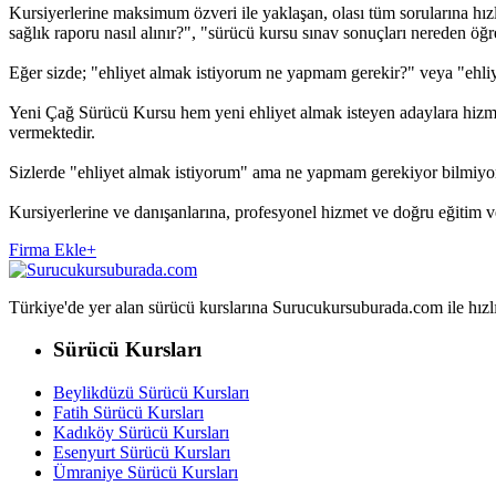
Kursiyerlerine maksimum özveri ile yaklaşan, olası tüm sorularına hızl
sağlık raporu nasıl alınır?", "sürücü kursu sınav sonuçları nereden öğreni
Eğer sizde; "ehliyet almak istiyorum ne yapmam gerekir?" veya "ehliy
Yeni Çağ Sürücü Kursu hem yeni ehliyet almak isteyen adaylara hizmet 
vermektedir.
Sizlerde "ehliyet almak istiyorum" ama ne yapmam gerekiyor bilmiyo
Kursiyerlerine ve danışanlarına, profesyonel hizmet ve doğru eğitim
Firma Ekle
+
Türkiye'de yer alan sürücü kurslarına Surucukursuburada.com ile hızlıca 
Sürücü Kursları
Beylikdüzü Sürücü Kursları
Fatih Sürücü Kursları
Kadıköy Sürücü Kursları
Esenyurt Sürücü Kursları
Ümraniye Sürücü Kursları