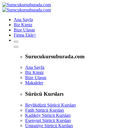
Ana Sayfa
Biz Kimiz
Bize Ulaşın
Firma Ekle
+
Surucukursuburada.com
Ana Sayfa
Biz Kimiz
Bize Ulaşın
Makaleler
Sürücü Kursları
Beylikdüzü Sürücü Kursları
Fatih Sürücü Kursları
Kadıköy Sürücü Kursları
Esenyurt Sürücü Kursları
Ümraniye Sürücü Kursları