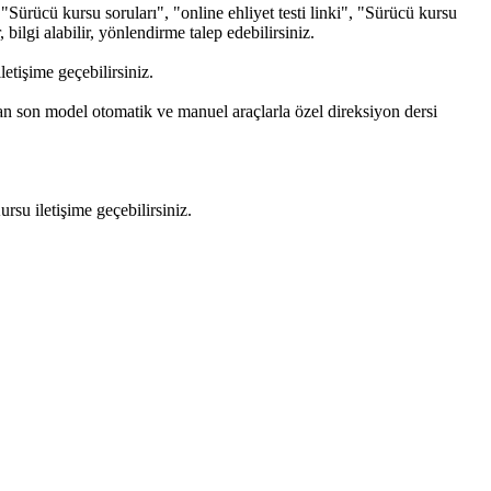
Sürücü kursu soruları", "online ehliyet testi linki", "Sürücü kursu
 bilgi alabilir, yönlendirme talep edebilirsiniz.
tişime geçebilirsiniz.
an son model otomatik ve manuel araçlarla özel direksiyon dersi
u iletişime geçebilirsiniz.