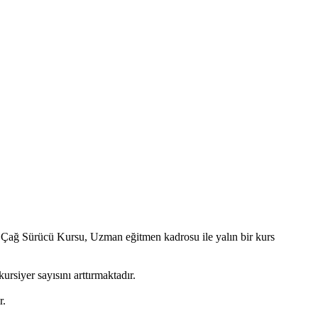
i Çağ Sürücü Kursu, Uzman eğitmen kadrosu ile yalın bir kurs
rsiyer sayısını arttırmaktadır.
r.