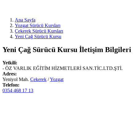
Ana Sayfa
Yozgat Sürücü Kursları
Çekerek Sürücü Kursları
Yeni Çağ Sürücü Kursu
Yeni Çağ Sürücü Kursu
İletişim Bilgileri
Yetkili:
- ÖZ VARLIK EĞİTİM HİZMETLERİ SAN.TİC.LTD.ŞTİ.
Adres:
Yeniyol Mah.
Çekerek
/
Yozgat
Telefon:
0354 468 17 13