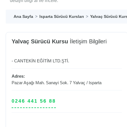
detaylı bilgi al ve incele.
Ana Sayfa
Isparta Sürücü Kursları
Yalvaç Sürücü Kurs
Yalvaç Sürücü Kursu
İletişim Bilgileri
- CANTEKİN EĞİTİM LTD.ŞTİ.
Adres:
Pazar Aşağı Mah. Sanayi Sok. 7
Yalvaç
/
Isparta
0246 441 56 88