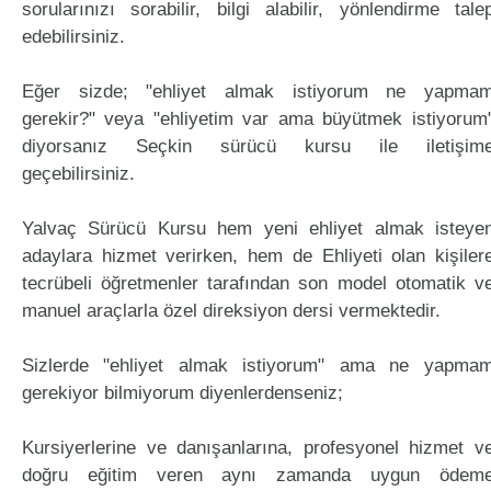
sorularınızı sorabilir, bilgi alabilir, yönlendirme tale
edebilirsiniz.
Eğer sizde; "ehliyet almak istiyorum ne yapma
gerekir?" veya "ehliyetim var ama büyütmek istiyorum
diyorsanız Seçkin sürücü kursu ile iletişim
geçebilirsiniz.
Yalvaç Sürücü Kursu hem yeni ehliyet almak isteye
adaylara hizmet verirken, hem de Ehliyeti olan kişiler
tecrübeli öğretmenler tarafından son model otomatik v
manuel araçlarla özel direksiyon dersi vermektedir.
Sizlerde "ehliyet almak istiyorum" ama ne yapma
gerekiyor bilmiyorum diyenlerdenseniz;
Kursiyerlerine ve danışanlarına, profesyonel hizmet v
doğru eğitim veren aynı zamanda uygun ödem