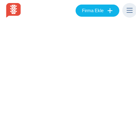
+
Firma Ekle