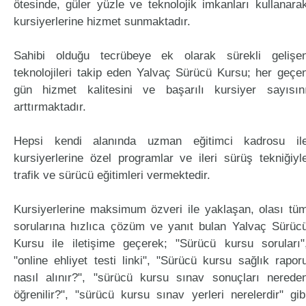
ötesinde, güler yüzle ve teknolojik imkanları kullanara
kursiyerlerine hizmet sunmaktadır.
Sahibi olduğu tecrübeye ek olarak sürekli gelişe
teknolojileri takip eden Yalvaç Sürücü Kursu; her geçe
gün hizmet kalitesini ve başarılı kursiyer sayısın
arttırmaktadır.
Hepsi kendi alanında uzman eğitimci kadrosu il
kursiyerlerine özel programlar ve ileri sürüş tekniğiyl
trafik ve sürücü eğitimleri vermektedir.
Kursiyerlerine maksimum özveri ile yaklaşan, olası tü
sorularına hızlıca çözüm ve yanıt bulan Yalvaç Sürüc
Kursu ile iletişime geçerek; "Sürücü kursu soruları"
"online ehliyet testi linki", "Sürücü kursu sağlık rapor
nasıl alınır?", "sürücü kursu sınav sonuçları nerede
öğrenilir?", "sürücü kursu sınav yerleri nerelerdir" gib