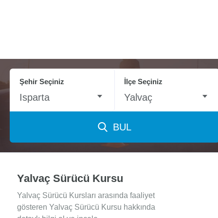
Şehir Seçiniz
İlçe Seçiniz
Isparta
Yalvaç
BUL
Yalvaç Sürücü Kursu
Yalvaç Sürücü Kursları arasında faaliyet
gösteren Yalvaç Sürücü Kursu hakkında