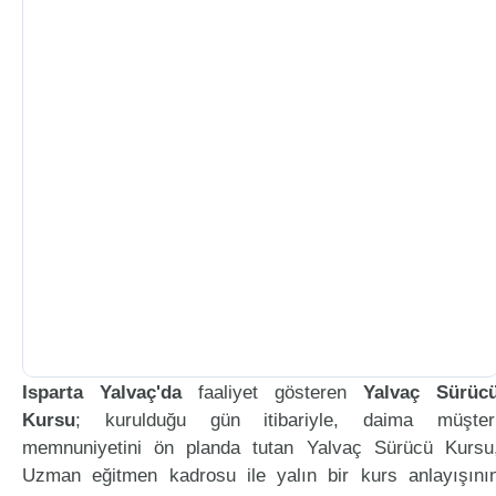
Isparta Yalvaç'da
faaliyet gösteren
Yalvaç Sürüc
Kursu
; kurulduğu gün itibariyle, daima müşter
memnuniyetini ön planda tutan Yalvaç Sürücü Kursu
Uzman eğitmen kadrosu ile yalın bir kurs anlayışını