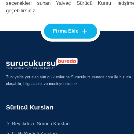
seçenekleri sunan Yalvaç Sürücü Kursu iletişim
geçebilirsiniz.
+
Firma Ekle
Türkiye'de yer alan sürücü kurslarına Surucukursuburada.com ile hızlıca
ulaşabilir, bilgi alabilir ve inceleyebilirsiniz.
Sürücü Kursları
Beylikdüzü Sürücü Kursları
Fatih Sürücü Kursları