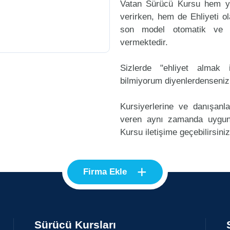
Vatan Sürücü Kursu hem ye
verirken, hem de Ehliyeti ol
son model otomatik ve m
vermektedir.
Sizlerde "ehliyet alma
bilmiyorum diyenlerdenseniz
Kursiyerlerine ve danışanl
veren aynı zamanda uygun
Kursu iletişime geçebilirsiniz
+
Firma Ekle
Sürücü Kursları