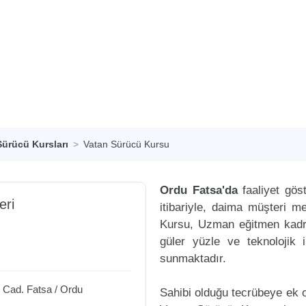
Sürücü Kursları
Vatan Sürücü Kursu
Ordu Fatsa'da
faaliyet gös
eri
itibariyle, daima müşteri 
Kursu, Uzman eğitmen kadros
güler yüzle ve teknolojik 
sunmaktadır.
l Cad.
Fatsa
/
Ordu
Sahibi olduğu tecrübeye ek ol