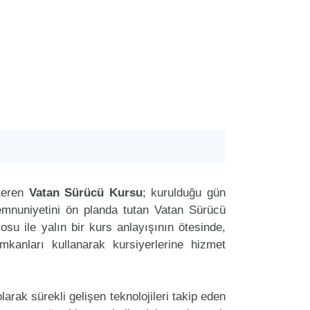
teren
Vatan Sürücü Kursu
; kurulduğu gün
memnuniyetini ön planda tutan Vatan Sürücü
u ile yalın bir kurs anlayışının ötesinde,
imkanları kullanarak kursiyerlerine hizmet
arak sürekli gelişen teknolojileri takip eden