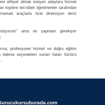
ni ehliyet almak isteyen adaylara hizmet
an kişilere tecrübeli öğretmenler tarafından
anuel araçlarla özel direksiyon dersi
k istiyorum" ama ne yapmam gerekiyor
;
arına, profesyonel hizmet ve doğru eğitim
 ödeme seçenekleri sunan Vatan Sürücü
.
Surucukursuburada.com