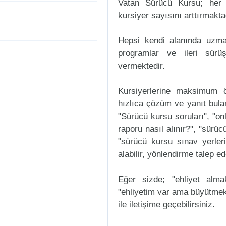
Vatan Sürücü Kursu; her 
kursiyer sayısını arttırmakta
Hepsi kendi alanında uzman
programlar ve ileri sürüş
vermektedir.
Kursiyerlerine maksimum ö
hızlıca çözüm ve yanıt bula
"Sürücü kursu soruları", "onl
raporu nasıl alınır?", "sürü
"sürücü kursu sınav yerleri n
alabilir, yönlendirme talep ede
Eğer sizde; "ehliyet alm
"ehliyetim var ama büyütmek
ile iletişime geçebilirsiniz.