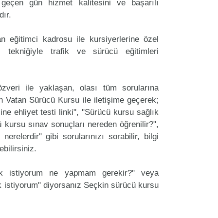
geçen gün hizmet kalitesini ve başarılı
dır.
 eğitimci kadrosu ile kursiyerlerine özel
 tekniğiyle trafik ve sürücü eğitimleri
zveri ile yaklaşan, olası tüm sorularına
n Vatan Sürücü Kursu ile iletişime geçerek;
ine ehliyet testi linki", "Sürücü kursu sağlık
cü kursu sınav sonuçları nereden öğrenilir?",
erelerdir" gibi sorularınızı sorabilir, bilgi
bilirsiniz.
ak istiyorum ne yapmam gerekir?" veya
 istiyorum" diyorsanız Seçkin sürücü kursu