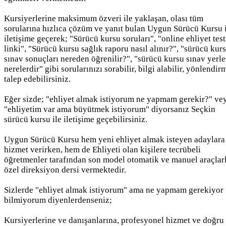
Kursiyerlerine maksimum özveri ile yaklaşan, olası tüm
sorularına hızlıca çözüm ve yanıt bulan Uygun Sürücü Kursu 
iletişime geçerek; "Sürücü kursu soruları", "online ehliyet test
linki", "Sürücü kursu sağlık raporu nasıl alınır?", "sürücü kur
sınav sonuçları nereden öğrenilir?", "sürücü kursu sınav yerle
nerelerdir" gibi sorularınızı sorabilir, bilgi alabilir, yönlendir
talep edebilirsiniz.
Eğer sizde; "ehliyet almak istiyorum ne yapmam gerekir?" ve
"ehliyetim var ama büyütmek istiyorum" diyorsanız Seçkin
sürücü kursu ile iletişime geçebilirsiniz.
Uygun Sürücü Kursu hem yeni ehliyet almak isteyen adaylara
hizmet verirken, hem de Ehliyeti olan kişilere tecrübeli
öğretmenler tarafından son model otomatik ve manuel araçlar
özel direksiyon dersi vermektedir.
Sizlerde "ehliyet almak istiyorum" ama ne yapmam gerekiyor
bilmiyorum diyenlerdenseniz;
Kursiyerlerine ve danışanlarına, profesyonel hizmet ve doğru