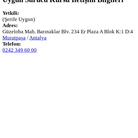
Yetkili:
(Şerife Uygun)
Adres:
Güzeloba Mah. Barınaklar Blv. 234 Er Plaza A Blok K:1 D:4
Muratpaşa
/
Antalya
Telefon:
0242 349 60 00