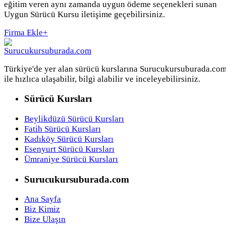
eğitim veren aynı zamanda uygun ödeme seçenekleri sunan
Uygun Sürücü Kursu iletişime geçebilirsiniz.
Firma Ekle
+
Türkiye'de yer alan sürücü kurslarına Surucukursuburada.co
ile hızlıca ulaşabilir, bilgi alabilir ve inceleyebilirsiniz.
Sürücü Kursları
Beylikdüzü Sürücü Kursları
Fatih Sürücü Kursları
Kadıköy Sürücü Kursları
Esenyurt Sürücü Kursları
Ümraniye Sürücü Kursları
Surucukursuburada.com
Ana Sayfa
Biz Kimiz
Bize Ulaşın