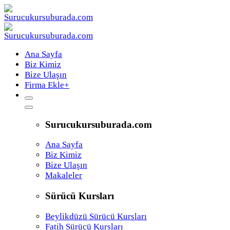
Ana Sayfa
Biz Kimiz
Bize Ulaşın
Firma Ekle
+
Surucukursuburada.com
Ana Sayfa
Biz Kimiz
Bize Ulaşın
Makaleler
Sürücü Kursları
Beylikdüzü Sürücü Kursları
Fatih Sürücü Kursları