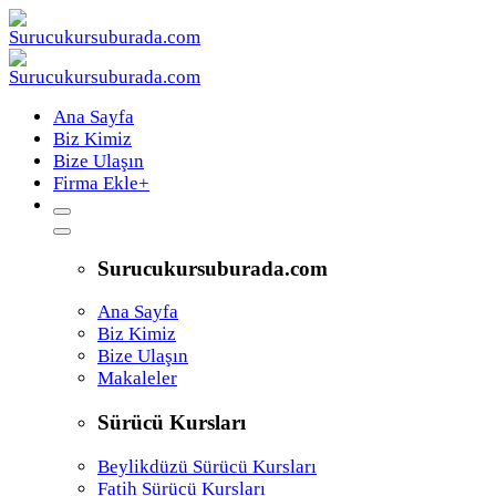
Ana Sayfa
Biz Kimiz
Bize Ulaşın
Firma Ekle
+
Surucukursuburada.com
Ana Sayfa
Biz Kimiz
Bize Ulaşın
Makaleler
Sürücü Kursları
Beylikdüzü Sürücü Kursları
Fatih Sürücü Kursları