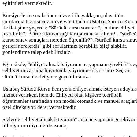
eğitimleri vermektedir.
Kursiyerlerine maksimum özveri ile yaklaşan, olası tüm
sorularına hızlıca çözüm ve yanıt bulan Ustabaş Sürücü Kurs
ile iletişime geçerek; "Sürücü kursu soruları", "online ehliyet
testi linki", "Sürücü kursu sağlık raporu nasıl alınır?", "sürücü
kursu sınav sonuçları nereden öğrenilir?", "sürücü kursu sına
yerleri nerelerdir" gibi sorularınızı sorabilir, bilgi alabilir,
yönlendirme talep edebilirsiniz.
Eğer sizde; "ehliyet almak istiyorum ne yapmam gerekir?" ve
"ehliyetim var ama büyütmek istiyorum" diyorsanız Seçkin
sürücü kursu ile iletişime geçebilirsiniz.
Ustabaş Sürücü Kursu hem yeni ehliyet almak isteyen adaylar
hizmet verirken, hem de Ehliyeti olan kişilere tecrübeli
öğretmenler tarafından son model otomatik ve manuel araçlar
özel direksiyon dersi vermektedir.
Sizlerde "ehliyet almak istiyorum" ama ne yapmam gerekiyor
bilmiyorum diyenlerdenseniz;