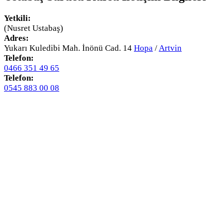
Yetkili:
(Nusret Ustabaş)
Adres:
Yukarı Kuledibi Mah. İnönü Cad. 14
Hopa
/
Artvin
Telefon:
0466 351 49 65
Telefon:
0545 883 00 08