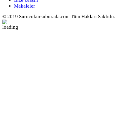
Bize Ulaşın
Makaleler
© 2019 Surucukursuburada.com Tüm Hakları Saklıdır.