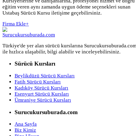
Kursiyerlerine ve danışanlarına, profesyonel hizmet ve doğru
eğitim veren aynı zamanda uygun ödeme seçenekleri sunan
Ustabaş Sürücü Kursu iletişime geçebilirsiniz.
Firma Ekle
+
Türkiye'de yer alan sürücü kurslarına Surucukursuburada.co
ile hızlıca ulaşabilir, bilgi alabilir ve inceleyebilirsiniz.
Sürücü Kursları
Beylikdüzü Sürücü Kursları
Fatih Sürücü Kursları
Kadıköy Sürücü Kursları
Esenyurt Sürücü Kursları
Ümraniye Sürücü Kursları
Surucukursuburada.com
Ana Sayfa
Biz Kimiz