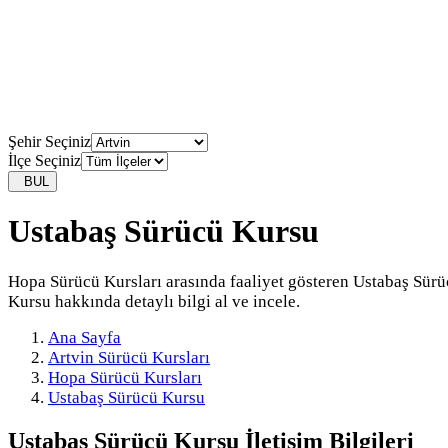
Şehir Seçiniz
İlçe Seçiniz
BUL
Ustabaş Sürücü Kursu
Hopa Sürücü Kursları arasında faaliyet gösteren Ustabaş Sür
Kursu hakkında detaylı bilgi al ve incele.
Ana Sayfa
Artvin Sürücü Kursları
Hopa Sürücü Kursları
Ustabaş Sürücü Kursu
Ustabaş Sürücü Kursu
İletişim Bilgileri