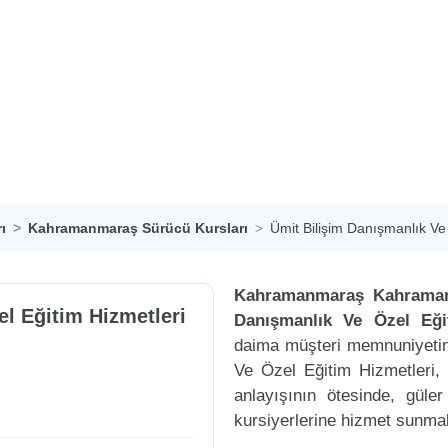
ı
Kahramanmaraş Sürücü Kursları
Ümit Bilişim Danışmanlık Ve
Kahramanmaraş Kahraman
l Eğitim Hizmetleri
Danışmanlık Ve Özel Eği
daima müşteri memnuniyetin
Ve Özel Eğitim Hizmetleri,
anlayışının ötesinde, güle
kursiyerlerine hizmet sunmak