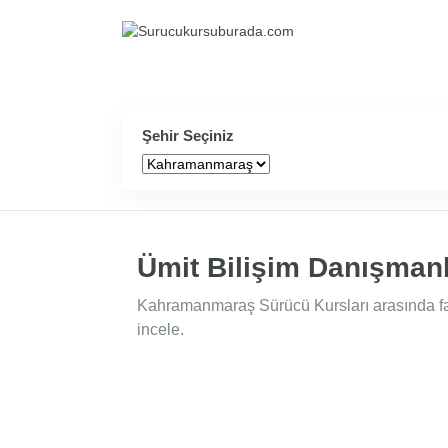
Şehir Seçiniz
Ümit Bilişim Danışmanl
Kahramanmaraş Sürücü Kursları arasında faal
incele.