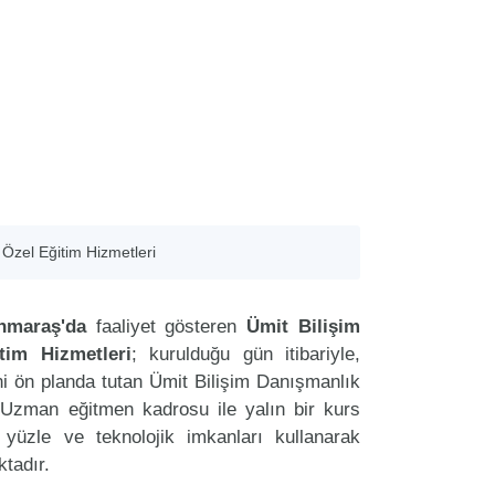
 Özel Eğitim Hizmetleri
maraş'da
faaliyet gösteren
Ümit Bilişim
tim Hizmetleri
; kurulduğu gün itibariyle,
i ön planda tutan Ümit Bilişim Danışmanlık
 Uzman eğitmen kadrosu ile yalın bir kurs
r yüzle ve teknolojik imkanları kullanarak
tadır.