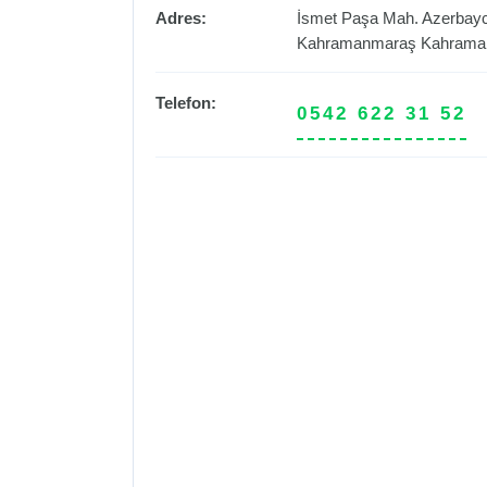
Adres:
İsmet Paşa Mah. Azerbayca
Kahramanmaraş
Kahrama
Telefon:
0542 622 31 52