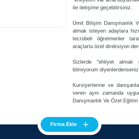
ile iletişime geçebilirsiniz.
Ümit Bilişim Danışmanlık V
almak isteyen adaylara hizm
tecrübeli öğretmenler ta
araçlarla özel direksiyon der
Sizlerde "ehliyet alma
bilmiyorum diyenlerdenseniz
Kursiyerlerine ve danışanl
veren aynı zamanda uygun
Danışmanlık Ve Özel Eğitim H
+
Firma Ekle