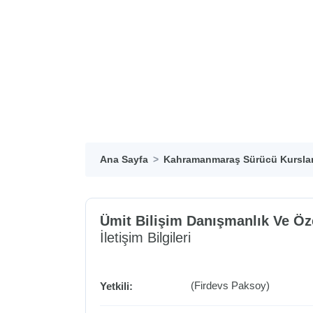
Ana Sayfa
Kahramanmaraş Sürücü Kurslar
Ümit Bilişim Danışmanlık Ve Öze
İletişim Bilgileri
(Firdevs Paksoy)
Yetkili: