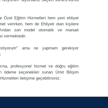
e Özel Eğitim Hizmetleri hem yeni ehliyet
et verirken, hem de Ehliyeti olan kişilere
rafından son model otomatik ve manuel
si vermektedir.
k istiyorum" ama ne yapmam gerekiyor
;
arına, profesyonel hizmet ve doğru eğitim
 ödeme seçenekleri sunan Ümit Bilişim
izmetleri iletişime geçebilirsiniz.