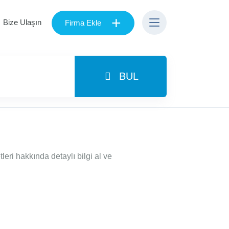
+
Bize Ulaşın
Firma Ekle
BUL
ri hakkında detaylı bilgi al ve