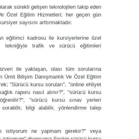
arak sürekli gelişen teknolojileri takip eden
Ve Özel Eğitim Hizmetleri; her geçen gün
kursiyer sayısını arttırmaktadır.
 eğitimci kadrosu ile kursiyerlerine özel
 tekniğiyle trafik ve sürücü eğitimleri
zveri ile yaklaşan, olası tüm sorularına
an Ümit Bilişim Danışmanlık Ve Özel Eğitim
rek; "Sürücü kursu soruları", "online ehliyet
sağlık raporu nasıl alınır?", "sürücü kursu
ğrenilir?", "sürücü kursu sınav yerleri
 sorabilir, bilgi alabilir, yönlendirme talep
ak istiyorum ne yapmam gerekir?" veya
 istiyorum" diyorsanız Seçkin sürücü kursu