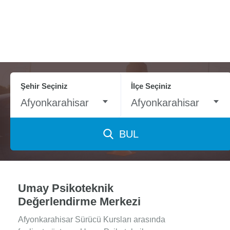
Şehir Seçiniz
İlçe Seçiniz
Afyonkarahisar
Afyonkarahisar
BUL
Umay Psikoteknik
Değerlendirme Merkezi
Afyonkarahisar Sürücü Kursları arasında