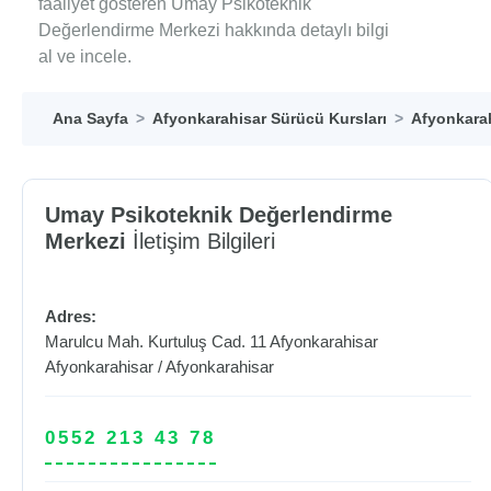
faaliyet gösteren Umay Psikoteknik
Değerlendirme Merkezi hakkında detaylı bilgi
al ve incele.
Ana Sayfa
Afyonkarahisar Sürücü Kursları
Afyonkarah
Umay Psikoteknik Değerlendirme
Merkezi
İletişim Bilgileri
Adres:
Marulcu Mah. Kurtuluş Cad. 11 Afyonkarahisar
Afyonkarahisar
/
Afyonkarahisar
0552 213 43 78