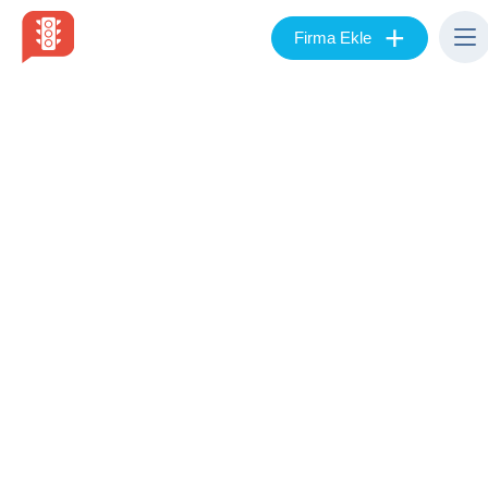
+
Firma Ekle