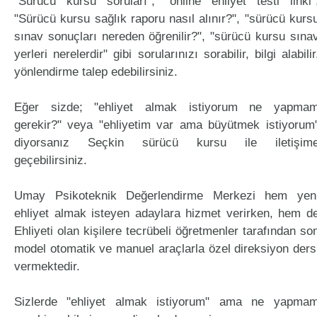
"Sürücü kursu soruları", "online ehliyet testi linki"
"Sürücü kursu sağlık raporu nasıl alınır?", "sürücü kurs
sınav sonuçları nereden öğrenilir?", "sürücü kursu sına
yerleri nerelerdir" gibi sorularınızı sorabilir, bilgi alabilir
yönlendirme talep edebilirsiniz.
Eğer sizde; "ehliyet almak istiyorum ne yapma
gerekir?" veya "ehliyetim var ama büyütmek istiyorum
diyorsanız Seçkin sürücü kursu ile iletişim
geçebilirsiniz.
Umay Psikoteknik Değerlendirme Merkezi hem yen
ehliyet almak isteyen adaylara hizmet verirken, hem d
Ehliyeti olan kişilere tecrübeli öğretmenler tarafından so
model otomatik ve manuel araçlarla özel direksiyon ders
vermektedir.
Sizlerde "ehliyet almak istiyorum" ama ne yapma