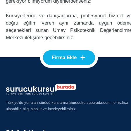
gerekiyor bilmiyorum diyenlerdenseniz;
Kursiyerlerine ve danışanlarına, profesyonel hizmet v
doğru eğitim veren aynı zamanda uygun ödem
seçenekleri sunan Umay Psikoteknik Değerlendirm
Merkezi iletişime geçebilirsiniz.
+
Firma Ekle
Türkiye'de yer alan sürücü kurslarına Surucukursuburada.com ile hızlıca
ulaşabilir, bilgi alabilir ve inceleyebilirsiniz.